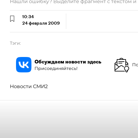
Нашли ошибку? Выделите фрагмент с текстом 
10:34
24 февраля 2009
Тэги:
Обсуждаем новости здесь
По
Присоединяйтесь!
Новости СМИ2