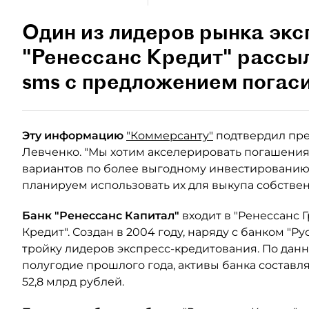
Один из лидеров рынка экс
"Ренессанс Кредит" рассы
sms с предложением погаси
Эту информацию
"Коммерсанту"
подтвердил пре
Левченко. "Мы хотим акселерировать погашения 
вариантов по более выгодному инвестированию э
планируем использовать их для выкупа собствен
Банк "Ренессанс Капитал"
входит в "Ренессанс 
Кредит". Создан в 2004 году, наряду с банком "Р
тройку лидеров экспресс-кредитования. По дан
полугодие прошлого года, активы банка составл
52,8 млрд рублей.