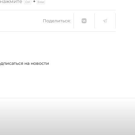
и нажмите
+
Поделиться:
дписаться на новости