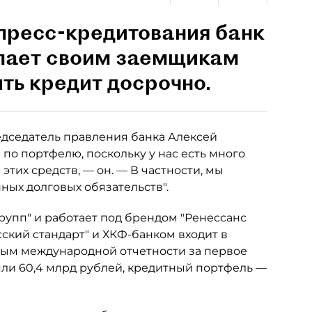
пресс-кредитования банк
лает своим заемщикам
ть кредит досрочно.
дседатель правления банка Алексей
по портфелю, поскольку у нас есть много
тих средств, — он. — В частности, мы
ных долговых обязательств".
Групп" и работает под брендом "Ренессанс
усский стандарт" и ХКФ-банком входит в
ным международной отчетности за первое
яли 60,4 млрд рублей, кредитный портфель —