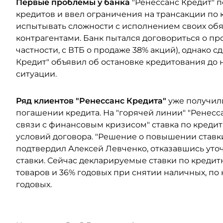
Первые проблемы у банка
"Ренессанс Кредит" п
кредитов и ввел ограничения на трансакции по 
испытывать сложности с исполнением своих обя
контрагентами. Банк пытался договориться о п
частности, с ВТБ о продаже 38% акций), однако с
Кредит" объявил об остановке кредитования до
ситуации.
Ряд клиентов "Ренессанс Кредита"
уже получил
погашении кредита. На "горячей линии" "Ренесс
связи с финансовым кризисом" ставка по креди
условий договора. "Решение о повышении ставки
подтвердил Алексей Левченко, отказавшись уточ
ставки. Сейчас декларируемые ставки по креди
товаров и 36% годовых при снятии наличных, п
годовых.