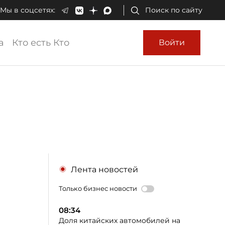
Мы в соцсетях:
Поиск по сайту
а
Кто есть Кто
Войти
Лента новостей
Только бизнес новости
08:34
Доля китайских автомобилей на