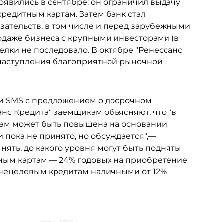
оявились в сентябре: он ограничил выдачу
кредитным картам. Затем банк стал
зательств, в том числе и перед зарубежными
родаже бизнеса с крупными инвесторами (в
делки не последовало. В октябре "Ренессанс
 наступления благоприятной рыночной
и SMS с предложением о досрочном
анс Кредита" заемщикам объясняют, что "в
там может быть повышена на основании
 пока не принято, но обсуждается",—
нять, до какого уровня могут быть подняты
тным картам — 24% годовых на приобретение
о нецелевым кредитам наличными от 12%