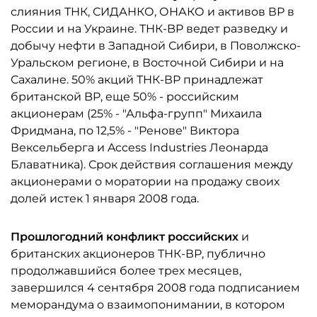
слияния ТНК, СИДАНКО, ОНАКО и активов ВР в
России и на Украине. ТНК-BP ведет разведку и
добычу нефти в Западной Сибири, в Поволжско-
Уральском регионе, в Восточной Сибири и на
Сахалине. 50% акций ТНК-ВР принадлежат
британской BP, еще 50% - российским
акционерам (25% - "Альфа-групп" Михаила
Фридмана, по 12,5% - "Ренове" Виктора
Вексельберга и Access Industries Леонарда
Блаватника). Срок действия соглашения между
акционерами о моратории на продажу своих
долей истек 1 января 2008 года.
Прошлогодний конфликт российских
и
британских акционеров ТНК-ВР, публично
продолжавшийся более трех месяцев,
завершился 4 сентября 2008 года подписанием
меморандума о взаимопонимании, в котором