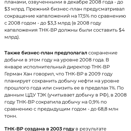
планами, озвученными в декабре 2008 года - до
$3 млрд. Прежний бизнес-план предусматривал
сокращение капвложений на 17,5% по сравнению
с 2008 годом - до $3,3 млрд (в 2008 году
капвложения ТНК-ВР должны были составить $4
млрд).
Также бизнес-план предполагал
сохранение
добычи в этом году на уровне 2008 года. В
январе исполнительный директор ТНК-ВР
Герман Хан говорил, что ТНК-ВР в 2009 году
планирует сохранить добычу нефти на уровне
прошлого года или снизить ее в пределах 1%. По
данным ЦДУ ТЭК (учитывает добычу в РФ), в 2008
году ТНК-ВР сократила добычу на 0,9% по
сравнению с предыдущим годом - до 68,8 млн
тонн.
ТНК-ВР создана в 2003 году
в результате