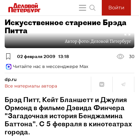
Войти
Искусственное старение Брэда
Питта
Автор фото:
Деловой Петербург
02 февраля 2009
13:18
30
Читайте нас в мессенджере Max
dp.ru
Все материалы автора
Брэд Питт, Кейт Бланшетт и Джулия
Ормонд в фильме Дэвида Финчера
"Загадочная история Бенджамина
Баттона". С 5 февраля в кинотеатрах
города.