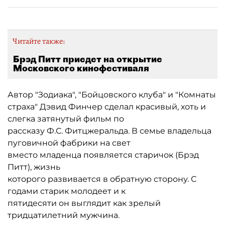
Читайте также:
Брэд Питт приедет на открытие
Московского кинофестиваля
Автор "Зодиака", "Бойцовского клуба" и "Комнаты
страха" Дэвид Финчер сделал красивый, хоть и
слегка затянутый фильм по
рассказу Ф.С. Фитцжеральда. В семье владельца
пуговичной фабрики на свет
вместо младенца появляется старичок (Брэд
Питт), жизнь
которого развивается в обратную сторону. С
годами старик молодеет и к
пятидесяти он выглядит как зрелый
тридцатилетний мужчина.