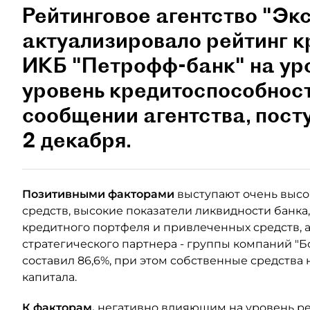
Рейтинговое агентство "Эк
актуализировало рейтинг 
ИКБ "Петрофф-банк" на у
уровень кредитоспособности
сообщении агентства, пос
2 декабря.
Позитивными факторами
выступают очень высо
средств, высокие показатели ликвидности банка
кредитного портфеля и привлеченных средств, 
стратегического партнера - группы компаний "Бо
составил 86,6%, при этом собственные средства
капитала.
К факторам,
негативно влияющим на уровень ре