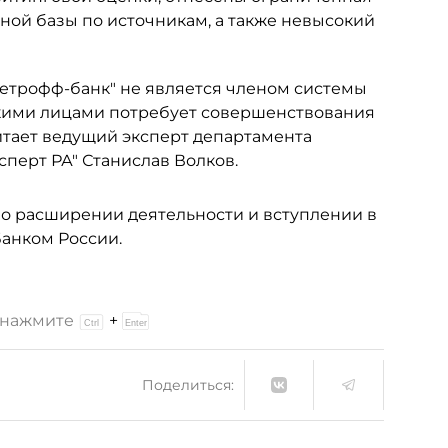
ной базы по источникам, а также невысокий
"Петрофф-банк" не является членом системы
скими лицами потребует совершенствования
итает ведущий эксперт департамента
сперт РА" Станислав Волков.
 о расширении деятельности и вступлении в
Банком России.
и нажмите
+
Поделиться: