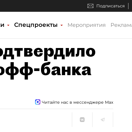
Подписаться
ки
Спецпроекты
Мероприятия
Реклам
одтвердило
офф-банка
Читайте нас в мессенджере Max