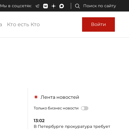
Мы в соцсетях:
Поиск по сайту
а
Кто есть Кто
Войти
Лента новостей
Только бизнес новости
13:02
В Петербурге прокуратура требует