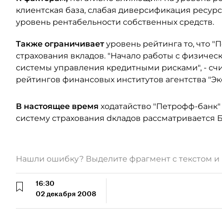
клиентская база, слабая диверсификация ресурс
уровень рентабельности собственных средств.
Также ограничивает
уровень рейтинга то, что 
страхования вкладов. "Начало работы с физиче
системы управления кредитными рисками", - сч
рейтингов финансовых институтов агентства "Эк
В настоящее время
ходатайство "Петрофф-банк"
cистему cтрахования dкладов рассматривается 
Нашли ошибку? Выделите фрагмент с текстом 
16:30
02 декабря 2008