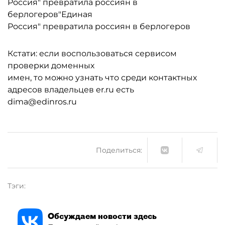
Россия" превратила россиян в
берлогеров"Единая
Россия" превратила россиян в берлогеров
Кстати: если воспользоваться сервисом
проверки доменных
имен, то можно узнать что среди контактных
адресов владельцев er.ru есть
dima@edinros.ru
Поделиться:
Тэги:
Обсуждаем новости здесь