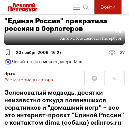
Войти
"Единая Россия" превратила
россиян в берлогеров
Автор фото:
Деловой Петербург
20 ноября 2008
16:27
27
Читайте нас в мессенджере Max
dp.ru
Все материалы автора
Зеленоватый медведь, десятки
неизвестно откуда появившихся
соратников и "домашний негр" – все
это интернет-проект "Единой России"
с контактом dima (собака) edinros.ru