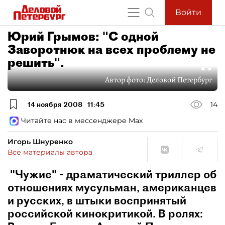
Войти
Юрий Грымов: "С одной
Заворотнюк на всех проблему не
решить".
Автор фото:
Деловой Петербург
14 ноября 2008
11:45
14
Читайте нас в мессенджере Max
Игорь Шнуренко
Все материалы автора
"Чужие" - драматический триллер об
отношениях мусульман, американцев
и русских, в штыки воспринятый
российской кинокритикой. В ролях: