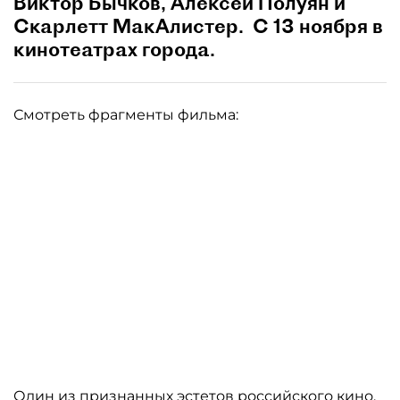
Виктор Бычков, Алексей Полуян и
Скарлетт МакАлистер. С 13 ноября в
кинотеатрах города.
Смотреть фрагменты фильма:
Один из признанных эстетов российского кино,