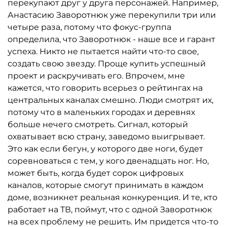
перекупают друг у друга персонажей. Например,
Анастасию Заворотнюк уже перекупили три или
четыре раза, потому что фокус-группа
определила, что Заворотнюк - наше все и гарант
успеха. Никто не пытается найти что-то свое,
создать свою звезду. Проще купить успешный
проект и раскручивать его. Впрочем, мне
кажется, что говорить всерьез о рейтингах на
центральных каналах смешно. Люди смотрят их,
потому что в маленьких городах и деревнях
больше нечего смотреть. Сигнал, который
охватывает всю страну, заведомо выигрывает.
Это как если бегун, у которого две ноги, будет
соревноваться с тем, у кого двенадцать ног. Но,
может быть, когда будет сорок цифровых
каналов, которые смогут принимать в каждом
доме, возникнет реальная конкуренция. И те, кто
работает на ТВ, поймут, что с одной Заворотнюк
на всех проблему не решить. Им придется что-то