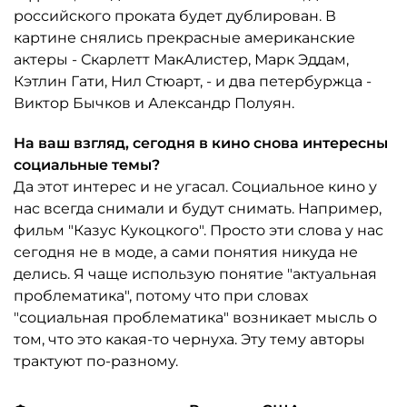
российского проката будет дублирован. В
картине снялись прекрасные американские
актеры - Скарлетт МакАлистер, Марк Эддам,
Кэтлин Гати, Нил Стюарт, - и два петербуржца -
Виктор Бычков и Александр Полуян.
На ваш взгляд, сегодня в кино снова интересны
социальные темы?
Да этот интерес и не угасал. Социальное кино у
нас всегда снимали и будут снимать. Например,
фильм "Казус Кукоцкого". Просто эти слова у нас
сегодня не в моде, а сами понятия никуда не
делись. Я чаще использую понятие "актуальная
проблематика", потому что при словах
"социальная проблематика" возникает мысль о
том, что это какая-то чернуха. Эту тему авторы
трактуют по-разному.