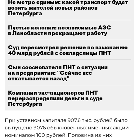
Не метро единым: какой транспорт будет
возить жителей новых районов
Петербурга
Пустые колонки: независимые АЗС
в Ленобласти прекращают работу
Суд пересмотрел решение по взысканию
40 млрд рублей с совладелицы ПНТ
Сын сооснователя ПНТ о ситуации
на предприятии: "Сейчас всё
откатывается назад"
Компании экс-акционеров ПНТ
перераспределили деньги в суде
Петербурга
При уставном капитале 907,6 тыс. рублей было
выпущено 9076 обыкновенных именных акций
номиналом 100 рублей. Половина из них