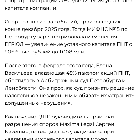
спор о регистрации ФНС увеличения уставного
капитала компании.
Спор возник из-за событий, произошедших в
конце декабря 2025 года. Тогда МИФНС №15 по
Петербургу зарегистрировала изменения в
ЕГРЮЛ — увеличение уставного капитала ПНТ с
906,6 тыс. рублей до 1,008 млн.
После этого, в феврале этого года, Елена
Васильева, владеющая 45% пакетом акций ПНТ,
обратилась в Арбитражный суд Петербурга и
Ленобласти. Она просила суд признать решение
налоговиков незаконным и обязать их устранить
допущенные нарушения.
Как пояснил "ДП" руководитель практики
разрешения споров Maxima Legal Сергей
Бакешин, потенциально у акционера при
увеличении уставного капитала может