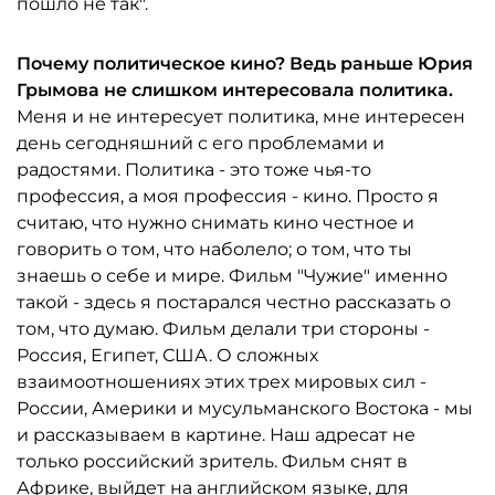
пошло не так".
Почему политическое кино? Ведь раньше Юрия
Грымова не слишком интересовала политика.
Меня и не интересует политика, мне интересен
день сегодняшний с его проблемами и
радостями. Политика - это тоже чья-то
профессия, а моя профессия - кино. Просто я
считаю, что нужно снимать кино честное и
говорить о том, что наболело; о том, что ты
знаешь о себе и мире. Фильм "Чужие" именно
такой - здесь я постарался честно рассказать о
том, что думаю. Фильм делали три стороны -
Россия, Египет, США. О сложных
взаимоотношениях этих трех мировых сил -
России, Америки и мусульманского Востока - мы
и рассказываем в картине. Наш адресат не
только российский зритель. Фильм снят в
Африке, выйдет на английском языке, для