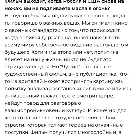
Фильм выходит, когда Россия и США снова на
ножах. Вы не подливаете масла в огонь?
Не нужно бояться подлить масла в огонь, когда
ты говоришь о важных вещах. Мы снимали кино
о двойных стандартах - о том, что происходит,
когда великая держава начинает навязывать
всему миру собственное видение настоящего и
будущего. Хотим мы этого или нет, политика
влияет на нашу жизнь, никто не будет это
отрицать сегодня. Но "Чужие" - это все же
художественный фильм, а не публицистика. Кто-
то из зрителей может воспринять картину как
попытку анализа расстановки сил в мире или как
антивоенный плакат. Те, кто смотрит шире,
найдут повод для разговора о
взаимопроникновении культур. И, конечно, для
кого-то важнее всего будет история любви,
страсти, которая толкает героев на отчаянные
поступки. Фильм получился многослойный, в