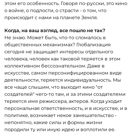
этом его особенность. Говоря по-русски, это кино
о войне, о подлости, о страсти - о том, что
происходит с нами на планете Земля.
Когда, на ваш взгляд, все пошло не так?
Не знаю. Может быть, что-то сломалось в
общественных механизмах? Глобализация
сегодня не защищает интересы отдельного
человека, человек как таковой теряется в этом
коллективном бессознательном. Даже в
искусстве, самом персонифицированном виде
деятельности, теряется индивидуальность. Мы
все чаще слышим, что выходит кино "от
создателей" чего-то там, и за этими создателями
теряется имя режиссера, актеров. Когда уходит
персональная ответственность, и в искусстве, и в
политике, возникает некое замешательство -
непонятно, какие силы и формы жизни
породили ту или иную идею и воплотили ее.