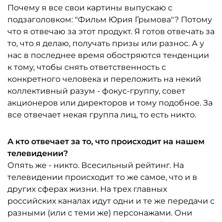
Почему я все свои картины выпускаю с
подзаголовком: "Фильм Юрия Грымова"? Потому
что я отвечаю за этот продукт. Я готов отвечать за
то, что я делаю, получать призы или разнос. А у
нас в последнее время обостряются тенденции
к тому, чтобы снять ответственность с
конкретного человека и переложить на некий
коллективный разум - фокус-группу, совет
акционеров или директоров и тому подобное. За
все отвечает некая группа лиц, то есть никто.
А кто отвечает за то, что происходит на нашем
телевидении?
Опять же - никто. Всесильный рейтинг. На
телевидении происходит то же самое, что и в
других сферах жизни. На трех главных
российских каналах идут одни и те же передачи с
разными (или с теми же) персонажами. Они