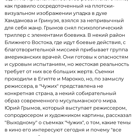
как правило сосредоточенный на плотски-
визуальном изображении упадка в духе
Хамдамова и Гринуэя, взялся за непривычный
для себя жанр. Грымов снял психологический
триллер с элементами боевика. В некий район
Ближнего Востока, где идут боевые действия, с
благотворительной миссией прибывает группа
американских врачей. Они готовы к опасностям
и суровым испытаниям, но жестокая реальность
требует от них все больших жертв. Съемки
проходили в Египте и Марокко, но, по замыслу
режиссера, в "Чужих" представлена не
конкретная страна, а некий собирательный
образ современного мусульманского мира.
Юрий Грымов, который выступает режиссером,
сопродюсером и художником картины, рассказал
"Выходному" о съемках "Чужих", о том, какие темы
в кино его интересуют сегодня и почему "все