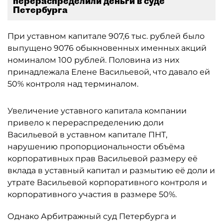
перераспределили деньги в суде
Петербурга
При уставном капитале 907,6 тыс. рублей было
выпущено 9076 обыкновенных именных акций
номиналом 100 рублей. Половина из них
принадлежала Елене Васильевой, что давало ей
50% контроля над терминалом.
Увеличение уставного капитала компании
привело к перераспределению доли
Васильевой в уставном капитале ПНТ,
нарушению пропорциональности объёма
корпоративных прав Васильевой размеру её
вклада в уставный капитал и размытию её доли и
утрате Васильевой корпоративного контроля и
корпоративного участия в размере 50%.
Однако Арбитражный суд Петербурга и