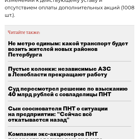
изменений к действующему уставу и
отсутствием оплаты дополнительных акций (1008
шт.).
Читайте также:
Не метро единым: какой транспорт будет
возить жителей новых районов
Петербурга
Пустые колонки: независимые АЗС
в Ленобласти прекращают работу
Суд пересмотрел решение по взысканию
40 млрд рублей с совладелицы ПНТ
Сын сооснователя ПНТ о ситуации
на предприятии: "Сейчас всё
откатывается назад"
Компании экс-акционеров ПНТ