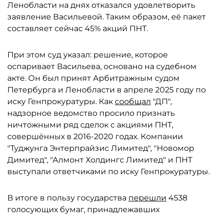
Ленобласти на днях отказался удовлетворить
заявление Васильевой. Таким образом, её пакет
составляет сейчас 45% акций ПНТ.
При этом суд указал: решение, которое
оспаривает Васильева, основано на судебном
акте. Он был принят Арбитражным судом
Петербурга и Ленобласти в апреле 2025 году по
иску Генпрокуратуры. Как
сообщал
"ДП",
надзорное ведомство просило признать
ничтожными ряд сделок с акциями ПНТ,
совершённых в 2016-2020 годах. Компании
"Туджунга Энтерпрайзис Лимитед", "Новомор
Димитед", "Алмонт Холдингс Лимитед" и ПНТ
выступали ответчиками по иску Генпрокуратуры.
В итоге в пользу государства
перешли
4538
голосующих бумаг, принадлежавших