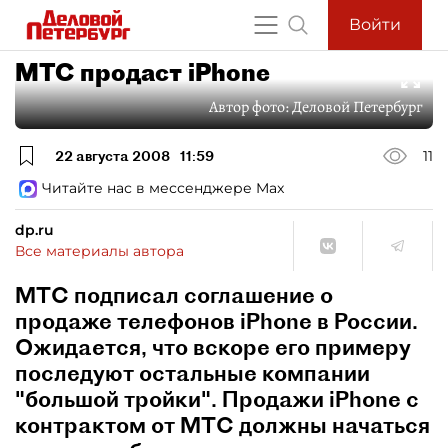
Войти
МТС продаст iPhone
Автор фото:
Деловой Петербург
22 августа 2008
11:59
11
Читайте нас в мессенджере Max
dp.ru
Все материалы автора
МТС подписал соглашение о
продаже телефонов iPhone в России.
Ожидается, что вскоре его примеру
последуют остальные компании
"большой тройки". Продажи iPhone с
контрактом от МТС должны начаться