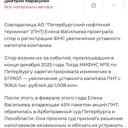
Дмитрий Маракулин
Все материалы автора
Совладелица АО "Петербургский нефтяной
терминал" (ПНТ) Елена Васильева проиграла
спор о регистрации ФНС увеличения уставного
капитала компании.
Спор возник из-за событий, произошедших в
конце декабря 2025 года. Тогда МИФНС №15 по
Петербургу зарегистрировала изменения в
ЕГРЮЛ — увеличение уставного капитала ПНТ с
906,6 тыс. рублей до 1,008 млн.
После этого, в феврале этого года, Елена
Васильева, владеющая 45% пакетом акций ПНТ,
обратилась в Арбитражный суд Петербурга и
Ленобласти. Она просила суд признать решение
налоговиков незаконным и обязать их устранить