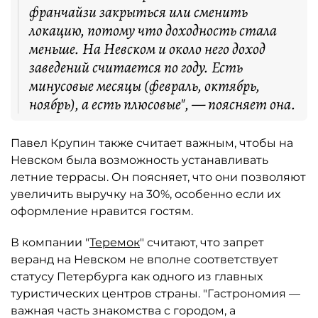
франчайзи закрыться или сменить
локацию, потому что доходность стала
меньше. На Невском и около него доход
заведений считается по году. Есть
минусовые месяцы (февраль, октябрь,
ноябрь), а есть плюсовые", — поясняет она.
Павел Крупин также считает важным, чтобы на
Невском была возможность устанавливать
летние террасы. Он поясняет, что они позволяют
увеличить выручку на 30%, особенно если их
оформление нравится гостям.
В компании "
Теремок
" считают, что запрет
веранд на Невском не вполне соответствует
статусу Петербурга как одного из главных
туристических центров страны. "Гастрономия —
важная часть знакомства с городом, а