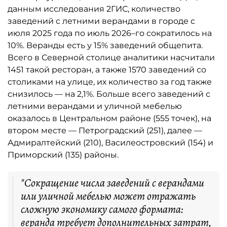
данным исследования 2ГИС, количество
заведений с летними верандами в городе с
июля 2025 года по июль 2026–го сократилось на
10%. Веранды есть у 15% заведений общепита.
Всего в Северной столице аналитики насчитали
1451 такой ресторан, а также 1570 заведений со
столиками на улице, их количество за год также
снизилось — на 2,1%. Больше всего заведений с
летними верандами и уличной мебелью
оказалось в Центральном районе (555 точек), на
втором месте — Петроградский (251), далее —
Адмиралтейский (210), Василеостровский (154) и
Приморский (135) районы.
"Сокращение числа заведений с верандами
или уличной мебелью может отражать
сложную экономику самого формата:
веранда требует дополнительных затрат,