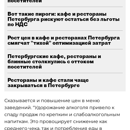
посетителей
Вот такие пироги: кафе и рестораны
Петербурга рискуют остаться без льготы
по НДС
Рост цен в кафе и ресторанах Петербурга
смягчат "тихой" оптимизацией затрат
Петербургские кафе, рестораны и
блинные столкнулись с оттоком
посетителей
Рестораны и кафе стали чаще
закрываться в Петербурге
Сказывается и повышение цен в меню
заведений. "Удорожание алкоголя привело к
спаду продаж по крепким и слабоалкогольным
напиткам. Это провоцирует снижение как
среднего чека, так и потребления еды в