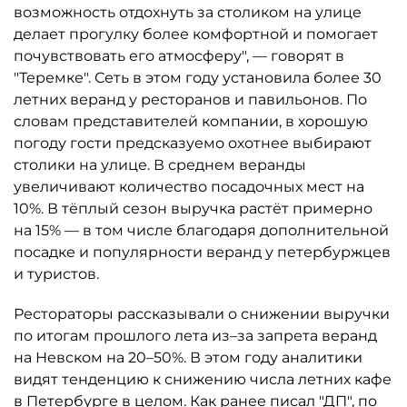
возможность отдохнуть за столиком на улице
делает прогулку более комфортной и помогает
почувствовать его атмосферу", — говорят в
"Теремке". Сеть в этом году установила более 30
летних веранд у ресторанов и павильонов. По
словам представителей компании, в хорошую
погоду гости предсказуемо охотнее выбирают
столики на улице. В среднем веранды
увеличивают количество посадочных мест на
10%. В тёплый сезон выручка растёт примерно
на 15% — в том числе благодаря дополнительной
посадке и популярности веранд у петербуржцев
и туристов.
Рестораторы рассказывали о снижении выручки
по итогам прошлого лета из–за запрета веранд
на Невском на 20–50%. В этом году аналитики
видят тенденцию к снижению числа летних кафе
в Петербурге в целом. Как ранее писал "ДП", по