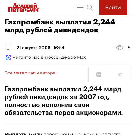
Войти
Гахпромбанк выплатил 2,244
млрд рублей дивидендов
21 августа 2008
16:54
5
Читайте нас в мессенджере Max
Все материалы автора
Газпромбанк выплатил 2,244 млрд
рублей дивидендов за 2007 год,
полностью исполнив свои
обязательства перед акционерами.
Выплаты были
завершены банком 20 августа.