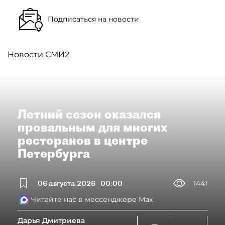
Подписаться на новости
Новости СМИ2
Летний сезон оказался
провальным для многих
ресторанов в центре
Петербурга
06 августа 2026
00:00
1441
Читайте нас в мессенджере Max
Дарья Дмитриева