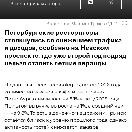
Все материалы автора
Автор фото:
Мартьян Фролов / "ДП"
Петербургские рестораторы
столкнулись со снижением трафика
и доходов, особенно на Невском
проспекте, где уже второй год подряд
нельзя ставить летние веранды.
По данным Focus Technologies, летом 2026 года
количество заказов в кафе и ресторанах
Петербурга снизилось на 8,1% к лету 2025 года.
При этом выручка выросла на 1%, а средний чек
— на 9,8%. То есть в денежном выражении рынок
остаётся близок к уровню прошлого года, однако
активность гостей снижается: заказов