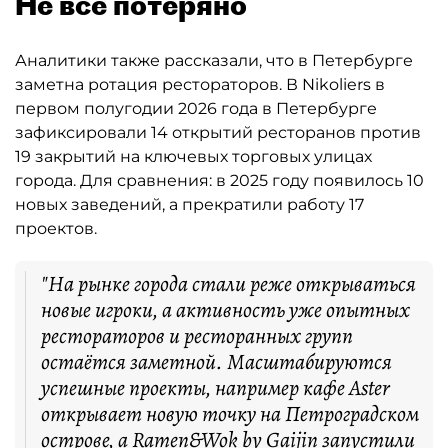
Не всё потеряно
Аналитики также рассказали, что в Петербурге
заметна ротация рестораторов. В Nikoliers в
первом полугодии 2026 года в Петербурге
зафиксировали 14 открытий ресторанов против
19 закрытий на ключевых торговых улицах
города. Для сравнения: в 2025 году появилось 10
новых заведений, а прекратили работу 17
проектов.
"На рынке города стали реже открываться
новые игроки, а активность уже опытных
рестораторов и ресторанных групп
остаётся заметной. Масштабируются
успешные проекты, например кафе Aster
открывает новую точку на Петроградском
острове, а Ramen&Wok by Gaijin запустили