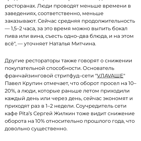
ресторанах. Люди проводят меньше времени в
заведениях, соответственно, меньше
заказывают. Сейчас средняя продолжительность
— 1,5–2 часа, за это время можно выпить бокал
пива или вина, съесть одно–два блюда, и на этом
всё", — уточняет Наталья Митчина.
Другие рестораторы также говорят о снижении
покупательной способности. Основатель
франчайзинговой стритфуд–сети "
VЛAVAШЕ
"
Павел Крупин отмечает, что оборот просел на 10–
20%, а люди, которые раньше летом приходили
каждый день или через день, сейчас экономят и
приходят раз в 1–2 недели. Соучредитель сети
кафе Pita’s Сергей Жилкин тоже видит снижение
оборота на 10% относительно прошлого года, что
довольно существенно.