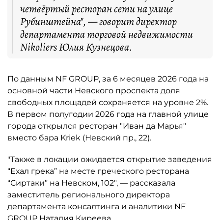
четвёртый ресторан сети на улице
Рубинштейна", — говорит директор
департамента торговой недвижимости
Nikoliers Юлия Кузнецова.
По данным NF GROUP, за 6 месяцев 2026 года на
основной части Невского проспекта доля
свободных площадей сохраняется на уровне 2%.
В первом полугодии 2026 года на главной улице
города открылся ресторан "Иван да Марья"
вместо бара Kriek (Невский пр., 22).
"Также в локации ожидается открытие заведения
“Ехал грека” на месте греческого ресторана
“Сиртаки” на Невском, 102", — рассказала
заместитель регионального директора
департамента консалтинга и аналитики NF
GROUP Наталия Киреева.