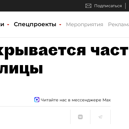
Подписаться
ки
Спецпроекты
Мероприятия
Реклам
крывается част
улицы
Читайте нас в мессенджере Max