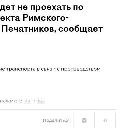
дет не проехать по
екта Римского-
 Печатников, сообщает
ие транспорта в связи с производством
и нажмите
+
Поделиться: