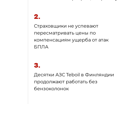
2.
Страховщики не успевают
пересматривать цены по
компенсациям ущерба от атак
БПЛА
3.
Десятки АЗС Teboil в Финляндии
продолжают работать без
бензоколонок