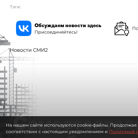
Тэги:
Обсуждаем новости здесь
По
Присоединяйтесь!
Новости СМИ2
Самостоятел
На нашем сайте используются cookie-файлы. Продолжая 
соответствии с настоящим уведомлением и
Политикой 