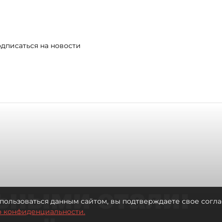
дписаться на новости
ьными стали:
пользоваться данным сайтом, вы подтверждаете свое согла
о конфиденциальности.