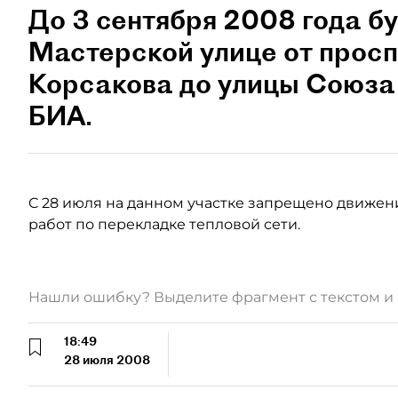
До 3 сентября 2008 года бу
Мастерской улице от просп
Корсакова до улицы Союза
БИА.
C 28 июля на данном участке запрещено движен
работ по перекладке тепловой сети.
Нашли ошибку? Выделите фрагмент с текстом 
18:49
28 июля 2008