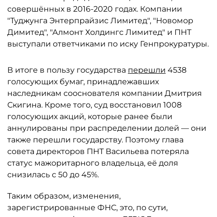
совершённых в 2016-2020 годах. Компании
"Туджунга Энтерпрайзис Лимитед", "Новомор
Димитед", "Алмонт Холдингс Лимитед" и ПНТ
выступали ответчиками по иску Генпрокуратуры.
В итоге в пользу государства
перешли
4538
голосующих бумаг, принадлежавших
наследникам сооснователя компании Дмитрия
Скигина. Кроме того, суд восстановил 1008
голосующих акций, которые ранее были
аннулированы при распределении долей — они
также перешли государству. Поэтому глава
совета директоров ПНТ Васильева потеряла
статус мажоритарного владельца, её доля
снизилась с 50 до 45%.
Таким образом, изменения,
зарегистрированные ФНС, это, по сути,