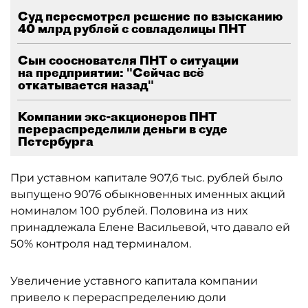
Суд пересмотрел решение по взысканию
40 млрд рублей с совладелицы ПНТ
Сын сооснователя ПНТ о ситуации
на предприятии: "Сейчас всё
откатывается назад"
Компании экс-акционеров ПНТ
перераспределили деньги в суде
Петербурга
При уставном капитале 907,6 тыс. рублей было
выпущено 9076 обыкновенных именных акций
номиналом 100 рублей. Половина из них
принадлежала Елене Васильевой, что давало ей
50% контроля над терминалом.
Увеличение уставного капитала компании
привело к перераспределению доли