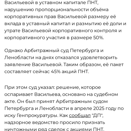
Васильевой в уставном капитале ПНТ,
нарушению пропорциональности объёма
корпоративных прав Васильевой размеру её
вклада в уставный капитал и размытию её доли и
утрате Васильевой корпоративного контроля и
корпоративного участия в размере 50%.
Однако Арбитражный суд Петербурга и
Ленобласти на днях отказался удовлетворить
заявление Васильевой. Таким образом, её пакет
составляет сейчас 45% акций ПНТ.
При этом суд указал: решение, которое
оспаривает Васильева, основано на судебном
акте. Он был принят Арбитражным судом
Петербурга и Ленобласти в апреле 2025 году по
иску Генпрокуратуры. Как
сообщал
"ДП",
надзорное ведомство просило признать
ничтожными ряд сделок с акциями ПНТ,