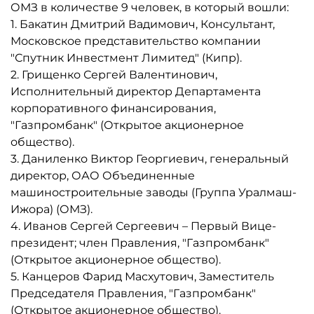
ОМЗ в количестве 9 человек, в который вошли:
1. Бакатин Дмитрий Вадимович, Консультант,
Московское представительство компании
"Спутник Инвестмент Лимитед" (Кипр).
2. Грищенко Сергей Валентинович,
Исполнительный директор Департамента
корпоративного финансирования,
"Газпромбанк" (Открытое акционерное
общество).
3. Даниленко Виктор Георгиевич, генеральный
директор, ОАО Объединенные
машиностроительные заводы (Группа Уралмаш-
Ижора) (ОМЗ).
4. Иванов Сергей Сергеевич – Первый Вице-
президент; член Правления, "Газпромбанк"
(Открытое акционерное общество).
5. Канцеров Фарид Масхутович, Заместитель
Председателя Правления, "Газпромбанк"
(Открытое акционерное общество).