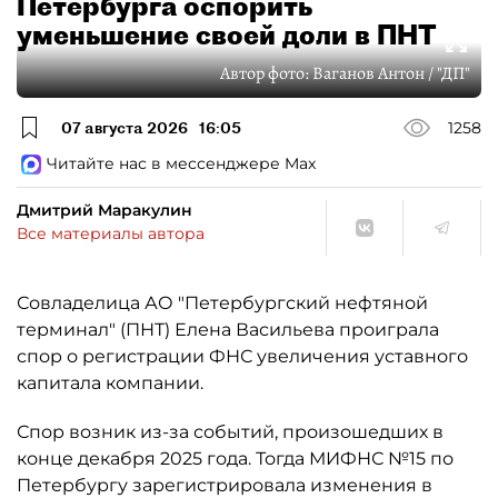
Петербурга оспорить
уменьшение своей доли в ПНТ
Автор фото:
Ваганов Антон / "ДП"
07 августа 2026
16:05
1258
Читайте нас в мессенджере Max
Дмитрий Маракулин
Все материалы автора
Совладелица АО "Петербургский нефтяной
терминал" (ПНТ) Елена Васильева проиграла
спор о регистрации ФНС увеличения уставного
капитала компании.
Спор возник из-за событий, произошедших в
конце декабря 2025 года. Тогда МИФНС №15 по
Петербургу зарегистрировала изменения в