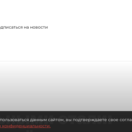
дписаться на новости
ьными стали:
пользоваться данным сайтом, вы подтверждаете свое согла
о конфиденциальности.