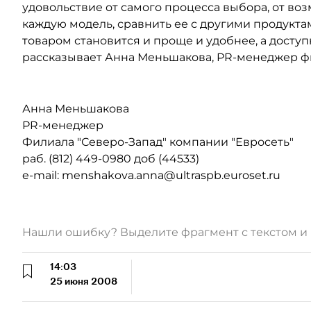
удовольствие от самого процесса выбора, от во
каждую модель, сравнить ее с другими продукт
товаром становится и проще и удобнее, а доступн
рассказывает Анна Меньшакова, PR-менеджер фи
Анна Меньшакова
PR-менеджер
Филиала "Северо-Запад" компании "Евросеть"
раб. (812) 449-0980 доб (44533)
e-mail: menshakova.anna@ultraspb.euroset.ru
Нашли ошибку? Выделите фрагмент с текстом 
14:03
25 июня 2008