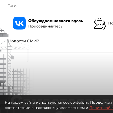
Тэги:
Обсуждаем новости здесь
По
Присоединяйтесь!
Новости СМИ2
Самостоятел
На нашем сайте используются cookie-файлы. Продолжая 
соответствии с настоящим уведомлением и
Политикой 