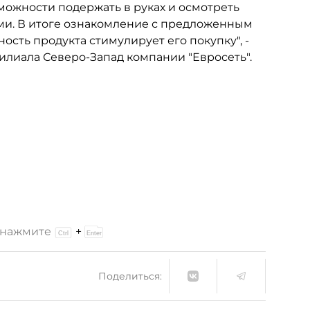
зможности подержать в руках и осмотреть
ами. В итоге ознакомление с предложенным
ость продукта стимулирует его покупку", -
лиала Северо-Запад компании "Евросеть".
и нажмите
+
Поделиться: