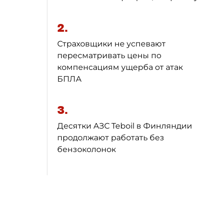
2.
Страховщики не успевают
пересматривать цены по
компенсациям ущерба от атак
БПЛА
3.
Десятки АЗС Teboil в Финляндии
продолжают работать без
бензоколонок