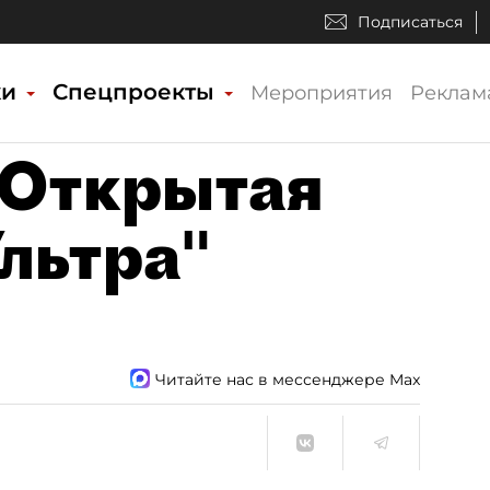
Подписаться
ки
Спецпроекты
Мероприятия
Реклам
 Открытая
Ультра"
Читайте нас в мессенджере Max