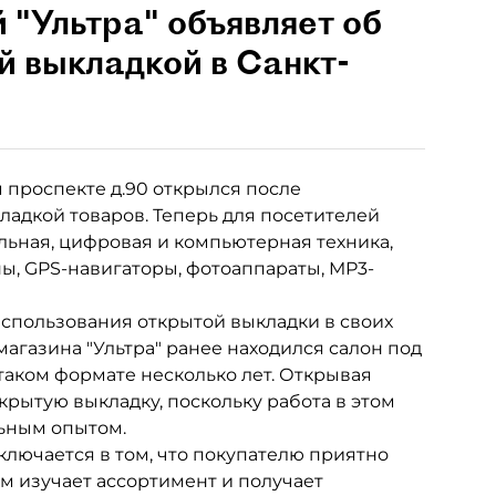
 "Ультра" объявляет об
й выкладкой в Санкт-
 проспекте д.90 открылся после
ладкой товаров. Теперь для посетителей
льная, цифровая и компьютерная техника,
ы, GPS-навигаторы, фотоаппараты, MP3-
использования открытой выкладки в своих
 магазина "Ультра" ранее находился салон под
таком формате несколько лет. Открывая
крытую выкладку, поскольку работа в этом
ьным опытом.
лючается в том, что покупателю приятно
ом изучает ассортимент и получает