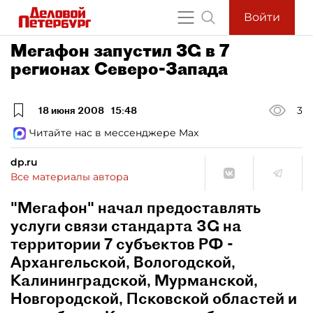
Войти
Мегафон запустил 3G в 7
регионах Северо-Запада
18 июня 2008
15:48
3
Читайте нас в мессенджере Max
dp.ru
Все материалы автора
"Мегафон" начал предоставлять
услуги связи стандарта 3G на
территории 7 субъектов РФ -
Архангельской, Вологодской,
Калининградской, Мурманской,
Новгородской, Псковской областей и