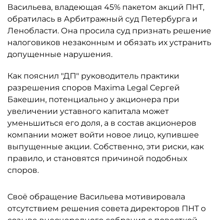
Васильева, владеющая 45% пакетом акций ПНТ,
обратилась в Арбитражный суд Петербурга и
Ленобласти. Она просила суд признать решение
налоговиков незаконным и обязать их устранить
допущенные нарушения.
Как пояснил "ДП" руководитель практики
разрешения споров Maxima Legal Сергей
Бакешин, потенциально у акционера при
увеличении уставного капитала может
уменьшиться его доля, а в состав акционеров
компании может войти новое лицо, купившее
выпущенные акции. Собственно, эти риски, как
правило, и становятся причиной подобных
споров.
Своё обращение Васильева мотивировала
отсутствием решения совета директоров ПНТ о