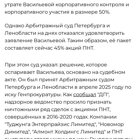
утрате Васильевой корпоративного контроля и
корпоративного участия в размере 50%.
Однако Арбитражный суд Петербурга и
Ленобласти на днях отказался удовлетворить
заявление Васильевой. Таким образом, её пакет
составляет сейчас 45% акций ПНТ.
При этом суд указал: решение, которое
оспаривает Васильева, основано на судебном
акте. Он был принят Арбитражным судом
Петербурга и Ленобласти в апреле 2025 году по
иску Генпрокуратуры. Как
сообщал
"ДП",
надзорное ведомство просило признать
ничтожными ряд сделок с акциями ПНТ,
совершённых в 2016-2020 годах. Компании
"Туджунга Энтерпрайзис Лимитед", "Новомор
Димитед", "Алмонт Холдингс Лимитед" и ПНТ