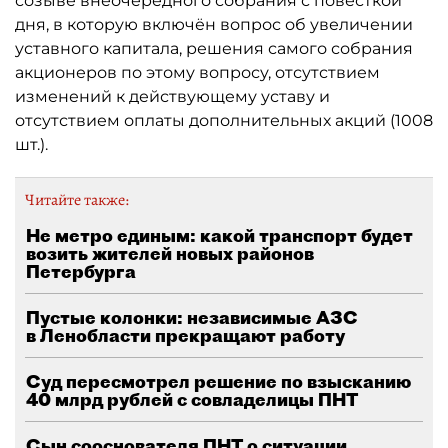
созыве внеочередного собрания с повесткой
дня, в которую включён вопрос об увеличении
уставного капитала, решения самого собрания
акционеров по этому вопросу, отсутствием
изменений к действующему уставу и
отсутствием оплаты дополнительных акций (1008
шт.).
Читайте также:
Не метро единым: какой транспорт будет
возить жителей новых районов
Петербурга
Пустые колонки: независимые АЗС
в Ленобласти прекращают работу
Суд пересмотрел решение по взысканию
40 млрд рублей с совладелицы ПНТ
Сын сооснователя ПНТ о ситуации