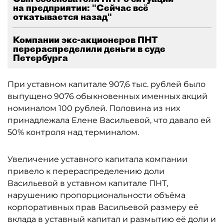
на предприятии: "Сейчас всё
откатывается назад"
Компании экс-акционеров ПНТ
перераспределили деньги в суде
Петербурга
При уставном капитале 907,6 тыс. рублей было
выпущено 9076 обыкновенных именных акций
номиналом 100 рублей. Половина из них
принадлежала Елене Васильевой, что давало ей
50% контроля над терминалом.
Увеличение уставного капитала компании
привело к перераспределению доли
Васильевой в уставном капитале ПНТ,
нарушению пропорциональности объёма
корпоративных прав Васильевой размеру её
вклада в уставный капитал и размытию её доли и