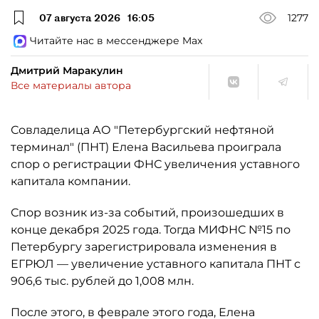
07 августа 2026
16:05
1277
Читайте нас в мессенджере Max
Дмитрий Маракулин
Все материалы автора
Совладелица АО "Петербургский нефтяной
терминал" (ПНТ) Елена Васильева проиграла
спор о регистрации ФНС увеличения уставного
капитала компании.
Спор возник из-за событий, произошедших в
конце декабря 2025 года. Тогда МИФНС №15 по
Петербургу зарегистрировала изменения в
ЕГРЮЛ — увеличение уставного капитала ПНТ с
906,6 тыс. рублей до 1,008 млн.
После этого, в феврале этого года, Елена