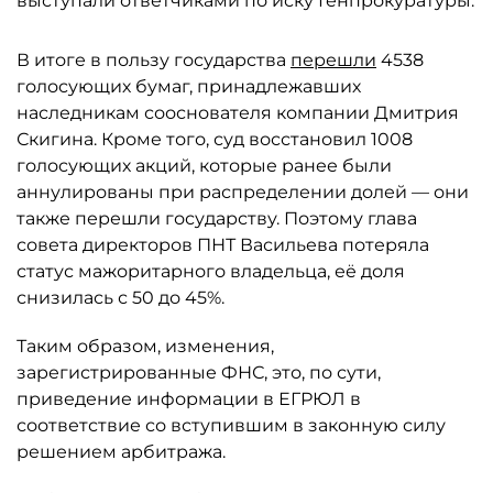
выступали ответчиками по иску Генпрокуратуры.
В итоге в пользу государства
перешли
4538
голосующих бумаг, принадлежавших
наследникам сооснователя компании Дмитрия
Скигина. Кроме того, суд восстановил 1008
голосующих акций, которые ранее были
аннулированы при распределении долей — они
также перешли государству. Поэтому глава
совета директоров ПНТ Васильева потеряла
статус мажоритарного владельца, её доля
снизилась с 50 до 45%.
Таким образом, изменения,
зарегистрированные ФНС, это, по сути,
приведение информации в ЕГРЮЛ в
соответствие со вступившим в законную силу
решением арбитража.