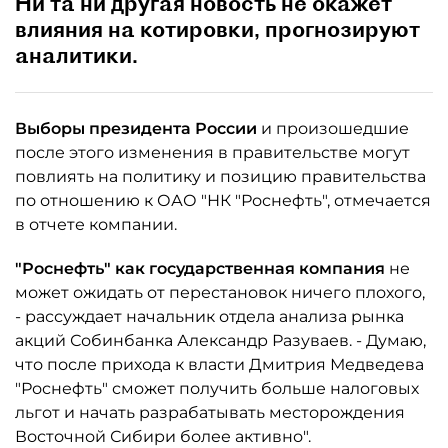
Ни та ни другая новость не окажет
влияния на котировки, прогнозируют
аналитики.
Выборы президента России
и произошедшие
после этого изменения в правительстве могут
повлиять на политику и позицию правительства
по отношению к ОАО "НК "Роснефть", отмечается
в отчете компании.
"Роснефть" как государственная компания
не
может ожидать от перестановок ничего плохого,
- рассуждает начальник отдела анализа рынка
акций Собинбанка Александр Разуваев. - Думаю,
что после прихода к власти Дмитрия Медведева
"Роснефть" сможет получить больше налоговых
льгот и начать разрабатывать месторождения
Восточной Сибири более активно".