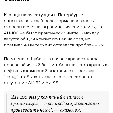
К концу июля ситуация в Петербурге
описывалась как "вроде нормализовалось":
очереди исчезли, ограничения снимались, но
АИ-100 не было практически нигде. К началу
августа общий кризис пошёл на спад, но
премиальный сегмент оставался проблемным.
По мнению Шубина, в начале кризиса, когда
пропал обычный бензин, большинство крупных
нефтяных компаний выставило в продажу
"сотку", чтобы хоть как-то компенсировать
отсутствие АИ-92 и АИ-95.
"АИ-100 был у компаний в запасе в
хранилищах, его распродали, а сейчас его
производить негде", — сказал он.