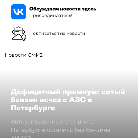
Обсуждаем новости здесь
Присоединяйтесь!
Подписаться на новости
Новости СМИ2
Дефицитный премиум: сотый
бензин исчез с АЗС в
Петербурге
Автозаправочные станции в
Петербурге остались без бензина