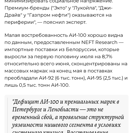
минимизировать социальное напряжение.
Премиум-бренды ("Экто" у "Лукойла", "Джи-
Драйв" у "Газпром нефти") оказываются на
периферии", — пояснил эксперт.
Малая востребованность АИ-100 хорошо видна
по данным, предоставленным NEFT Research —
импортные поставки из Белоруссии, которые
выросли за первую половину июля на 8,7%
относительно всего июня, сконцентрированы на
массовых марках: на конец мая в поставках
преобладали АИ-92 (6 тыс. тонн), АИ-95 (2,5 тыс.) и
лишь 0,5 тыс. тонн АИ-100.
"Дефицит АИ-100 и премиальных марок в
Петербурге и Ленобласти — это не
временный сбой, а проявление структурной
уязвимости нишевого сегмента в условиях
системного кризиса. Восстановление