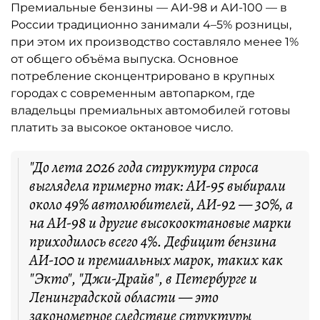
Премиальные бензины — АИ-98 и АИ-100 — в
России традиционно занимали 4–5% розницы,
при этом их производство составляло менее 1%
от общего объёма выпуска. Основное
потребление сконцентрировано в крупных
городах с современным автопарком, где
владельцы премиальных автомобилей готовы
платить за высокое октановое число.
"До лета 2026 года структура спроса
выглядела примерно так: АИ-95 выбирали
около 49% автолюбителей, АИ-92 — 30%, а
на АИ-98 и другие высокооктановые марки
приходилось всего 4%. Дефицит бензина
АИ-100 и премиальных марок, таких как
"Экто", "Джи-Драйв", в Петербурге и
Ленинградской области — это
закономерное следствие структуры