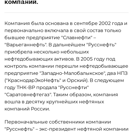
компаний.
Компания была основана в сентябре 2002 года и
первоначально включала в свой состав только
бывшее предприятие "Славнефти" –
"Варьеганнефть". В дальнейшем "Русснефть"
приобрела несколько небольших
нефтедобывающих активов. В 2005 году под
контроль компании перешли нефтедобывающее
предприятие "Западно-Малобалыкское", два НПЗ
("КраснодарЭкоНефть" и Орский). В следующем
году ТНК-ВР продала "Русснефти"
"Саратовнефтегаз". Таким образом, компания
вошла в десятку крупнейших нефтяных
компаний России.
Первоначальные собственники компании
"Русснефть" – экс-президент нефтяной компании