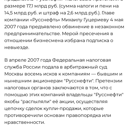
размере 17,1 млрд руб. (сумма налоги и пени на
14,5 млрд руб. и штраф на 2,6 млрд руб.). Главе
компании «Русснефть» Михаилу Гуцериеву 4 мая
2007 года предъявлено обвинение в незаконном
предпринимательстве. Мерой пресечения в
отношении бизнесмена избрана подписка о
невыезде.
В апреле 2007 года Федеральная налоговая
служба России подала в арбитражный суд
Москвы восемь исков к компаниям — бывшим и
нынешним акционерам "Русснефти". Претензии
налоговых органов заключаются в том, что с
помощью этих компаний владельцы "Русснефти"
якобы "распыляли" её акции, осуществляя
цепочку сделок купли-продажи, которые
противоречили основам правопорядка или
нравственности.