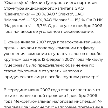
"Славнефть" Михаил Гуцериев и его партнеры.
Структура акционерного капитала: ЗАО
"Евангелика" — 20 %, ЗАО "Спектр", ЗАО
"Миланфо" — 15,2 %, ЗАО "Млада" — 15,1 %, ОАО ИК
"Надежность" — 9,7 %. Однако уже в ноябре 2006
года началось ее уголовное преследование.
В конце января 2007 года правоохранительные
органы начали проверку компании по факту
уклонения компании от уплаты налогов в особо
крупном размере. 12 февраля 2007 года Михаилу
Гуцериеву было предъявлено обвинение по
статье "Уклонение от уплаты налогов с
юридического лица в особо крупном размере".
В середине июня 2007 года стало известно, что
по итогам выездной проверки 1 декабря 2006
года Межрегиональная налоговая инспекция №1
предъявила "Русснефти" налоговые претензии в