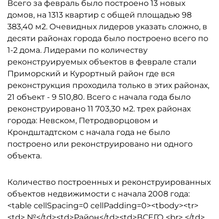
Всего за февраль было построено 13 новых
домов, на 1313 квартир с общей площадью 98
383,40 м2. Очевидных лидеров указать сложно, в
десяти районах города было построено всего по
1-2 дома. Лидерами по количеству
реконструируемых объектов в феврале стали
Приморский и Курортный район где вся
реконструкция проходила только в этих районах,
21 объект - 9 510,80. Всего с начала года было
реконструировано 11 703,30 м2. трех районах
города: Невском, Петродворцовом и
Крондштадтском с начала года не было
построено или реконструировано ни одного
объекта.
Количество построенных и реконструированных
объектов недвижимости с начала 2008 года:
<table cellSpacing=0 cellPadding=0><tbody><tr>
<td> №</td><td>Район</td><td>ВСЕГО <br> </td>