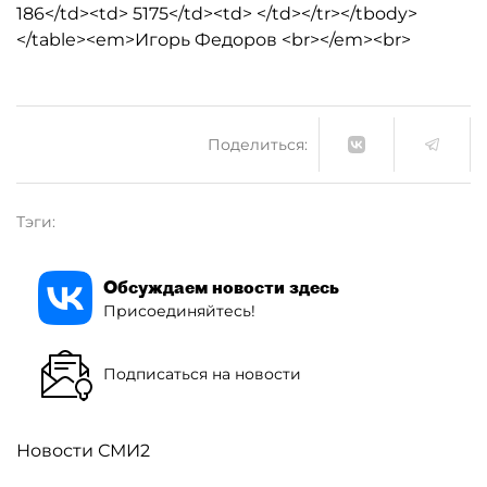
186</td><td> 5175</td><td> </td></tr></tbody>
</table><em>Игорь Федоров <br></em><br>
Поделиться:
Тэги:
Обсуждаем новости здесь
Присоединяйтесь!
Подписаться на новости
Новости СМИ2