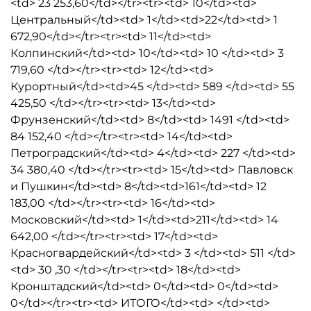
<td> 23 253,60</td></tr><tr><td> 10</td><td>
Центральный</td><td> 1</td><td>22</td><td> 1
672,90</td></tr><tr><td> 11</td><td>
Колпинский</td><td> 10</td><td> 10 </td><td> 3
719,60 </td></tr><tr><td> 12</td><td>
Курортный</td><td>45 </td><td> 589 </td><td> 55
425,50 </td></tr><tr><td> 13</td><td>
Фрунзенский</td><td> 8</td><td> 1491 </td><td>
84 152,40 </td></tr><tr><td> 14</td><td>
Петроградский</td><td> 4</td><td> 227 </td><td>
34 380,40 </td></tr><tr><td> 15</td><td> Павловск
и Пушкин</td><td> 8</td><td>161</td><td> 12
183,00 </td></tr><tr><td> 16</td><td>
Московский</td><td> 1</td><td>211</td><td> 14
642,00 </td></tr><tr><td> 17</td><td>
Красногвардейский</td><td> 3 </td><td> 511 </td>
<td> 30 ,30 </td></tr><tr><td> 18</td><td>
Кронштадский</td><td> 0</td><td> 0</td><td>
0</td></tr><tr><td> ИТОГО</td><td> </td><td>