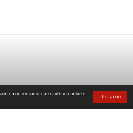
сие на использование файлов cookie в
Понятно