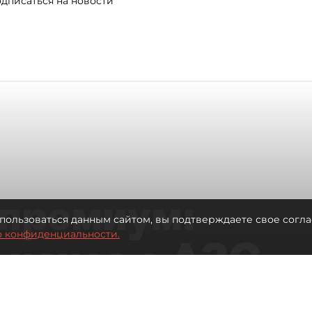
дписаться на новости
премиум:
пользоваться данным сайтом, вы подтверждаете свое согла
о конфиденциальности.
 исчез с АЗС