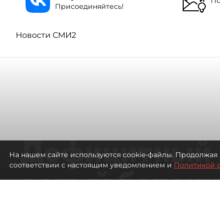
По
Присоединяйтесь!
Новости СМИ2
Дефицитный 
На нашем сайте используются cookie-файлы. Продолжая 
соответствии с настоящим уведомлением и
Политикой 
сотый бензин
в Петербурге