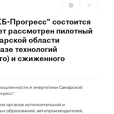
Б-Прогресс" состоится
ет рассмотрен пилотный
марской области
базе технологий
го) и сжиженного
мышленности и энергетики Самарской
гресс".
ели органов исполнительной и
ых образований, автопроизводителей,