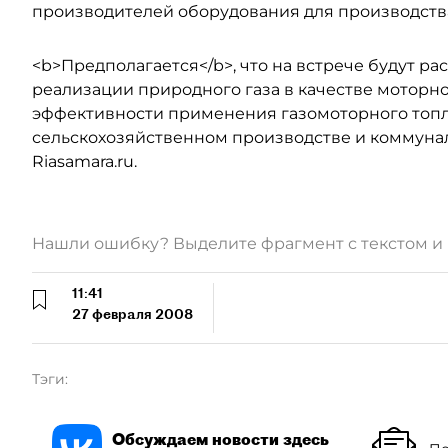
производителей оборудования для производства
<b>Предполагается</b>, что на встрече будут р
реализации природного газа в качестве моторно
эффективности применения газомоторного топл
сельскохозяйственном производстве и коммуна
Riasamara.ru.
Нашли ошибку? Выделите фрагмент с текстом 
11:41
27 февраля 2008
Тэги:
Обсуждаем новости здесь