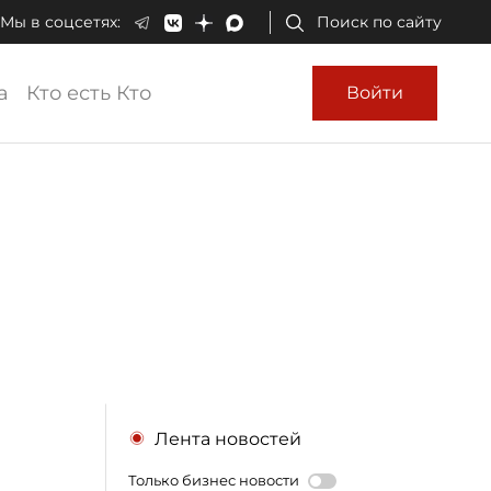
Мы в соцсетях:
Поиск по сайту
а
Кто есть Кто
Войти
Лента новостей
Только бизнес новости