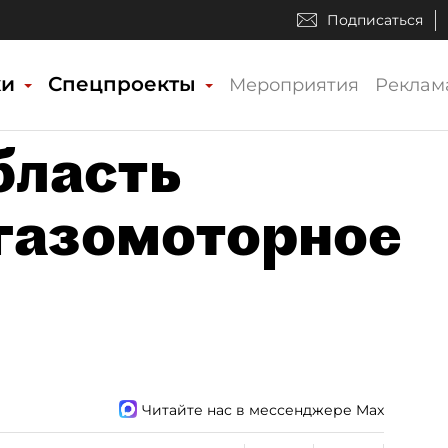
Подписаться
ки
Спецпроекты
Мероприятия
Реклам
бласть
 газомоторное
Читайте нас в мессенджере Max