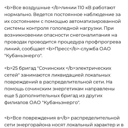
<b>Все воздушные </b>линии 110 кВ работают
нормально. Ведется постоянное наблюдение за
их состоянием с помощью автоматизированной
системы контроля гололедной нагрузки. При
возникновении опасности снегоналипания на
проводах проводится процедура профпрогрева
линий, сообщает <b>Пресс</b>-служба ОАО
"Кубаньэнерго".
<b>25 бригад "Сочинских </b>электрических
сетей" занимаются ликвидацией локальных
повреждений в распределительной сети. На
помощь сочинским энергетикам направлены
еще 5 дополнительных бригад из других
филиалов ОАО "Кубаньэнерго".
<b>Все повреждения в</b> распределительной
сети энергорайона носят локальный характер и в