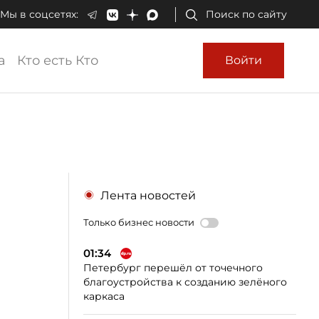
Мы в соцсетях:
Поиск по сайту
а
Кто есть Кто
Войти
Лента новостей
Только бизнес новости
01:34
Петербург перешёл от точечного
благоустройства к созданию зелёного
каркаса