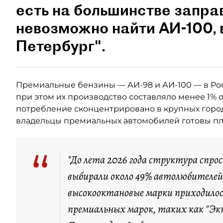
есть на большинстве запра
невозможно найти АИ-100,
Петербург".
Премиальные бензины — АИ-98 и АИ-100 — в Ро
при этом их производство составляло менее 1% 
потребление сконцентрировано в крупных город
владельцы премиальных автомобилей готовы пла
“
"До лета 2026 года структура спро
выбирали около 49% автолюбителей,
высокооктановые марки приходилос
премиальных марок, таких как "Экт