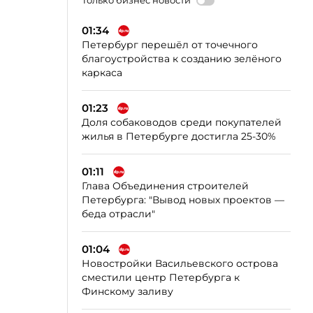
Только бизнес новости
01:34
Петербург перешёл от точечного
благоустройства к созданию зелёного
каркаса
01:23
Доля собаководов среди покупателей
жилья в Петербурге достигла 25-30%
01:11
Глава Объединения строителей
Петербурга: "Вывод новых проектов —
беда отрасли"
01:04
Новостройки Васильевского острова
сместили центр Петербурга к
Финскому заливу