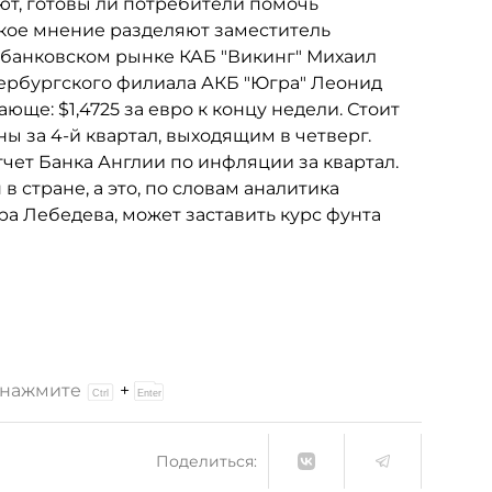
ют, готовы ли потребители помочь
акое мнение разделяют заместитель
жбанковском рынке КАБ "Викинг" Михаил
ербургского филиала АКБ "Югра" Леонид
юще: $1,4725 за евро к концу недели. Стоит
 за 4-й квартал, выходящим в четверг.
чет Банка Англии по инфляции за квартал.
 стране, а это, по словам аналитика
 Лебедева, может заставить курс фунта
и нажмите
+
Поделиться: