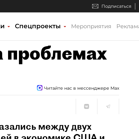
Подписаться
ки
Спецпроекты
Мероприятия
Реклам
а проблемах
Читайте нас в мессенджере Max
азались между двух
ией в экономике США и