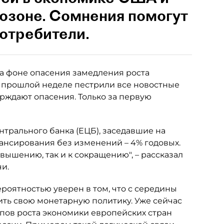
озоне. Сомнения помогут
отребители.
на фоне опасения замедления роста
 прошлой неделе пестрили все новостные
рждают опасения. Только за первую
нтрального банка (ЕЦБ), заседавшие на
ансирования без изменений – 4% годовых.
вышению, так и к сокращению", – рассказал
и.
ероятностью уверен в том, что с середины
ть свою монетарную политику. Уже сейчас
мпов роста экономики европейских стран