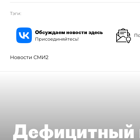
Тэги:
Обсуждаем новости здесь
По
Присоединяйтесь!
Новости СМИ2
Дефицитный 