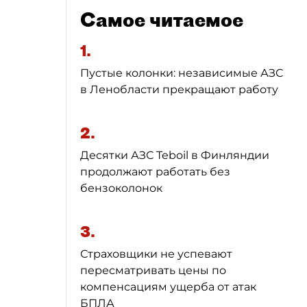
Самое читаемое
1.
Пустые колонки: независимые АЗС
в Ленобласти прекращают работу
2.
Десятки АЗС Teboil в Финляндии
продолжают работать без
бензоколонок
3.
Страховщики не успевают
пересматривать цены по
компенсациям ущерба от атак
БПЛА