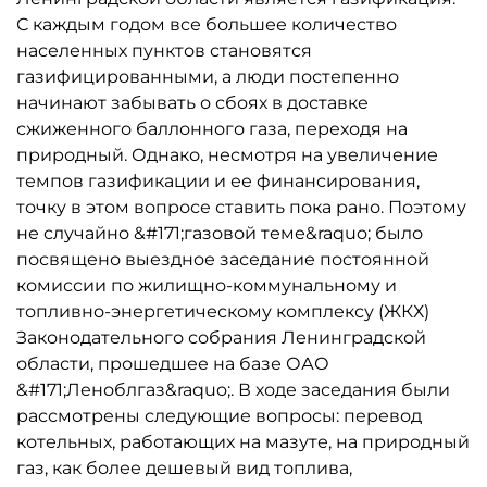
С каждым годом все большее количество
населенных пунктов становятся
газифицированными, а люди постепенно
начинают забывать о сбоях в доставке
сжиженного баллонного газа, переходя на
природный. Однако, несмотря на увеличение
темпов газификации и ее финансирования,
точку в этом вопросе ставить пока рано. Поэтому
не случайно &#171;газовой теме&raquo; было
посвящено выездное заседание постоянной
комиссии по жилищно-коммунальному и
топливно-энергетическому комплексу (ЖКХ)
Законодательного собрания Ленинградской
области, прошедшее на базе ОАО
&#171;Леноблгаз&raquo;. В ходе заседания были
рассмотрены следующие вопросы: перевод
котельных, работающих на мазуте, на природный
газ, как более дешевый вид топлива,