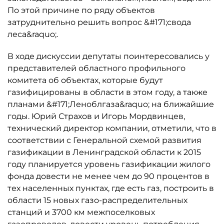
По этой причине по ряду объектов
затруднительно решить вопрос &#171;свода
леса&raquo;.
В ходе дискуссии депутаты поинтересовались у
представителей областного профильного
комитета об объектах, которые будут
газифицированы в области в этом году, а также
планами &#171;Леноблгаза&raquo; на ближайшие
годы. Юрий Страхов и Игорь Мордвинцев,
технический директор компании, отметили, что в
соответствии с Генеральной схемой развития
газификации в Ленинградской области к 2015
году планируется уровень газификации жилого
фонда довести не менее чем до 90 процентов в
тех населенных пунктах, где есть газ, построить в
области 15 новых газо-распределительных
станций и 3700 км межпоселковых