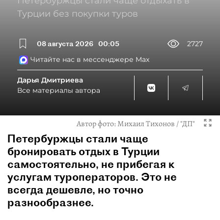
Петербуржцы стали чаще отдыхать в
Турции без покупки туров
08 августа 2026
00:05
2727
Читайте нас в мессенджере Max
Дарья Дмитриева
Все материалы автора
Автор фото:
Михаил Тихонов / "ДП"
Петербуржцы стали чаще
бронировать отдых в Турции
самостоятельно, не прибегая к
услугам туроператоров. Это не
всегда дешевле, но точно
разнообразнее.