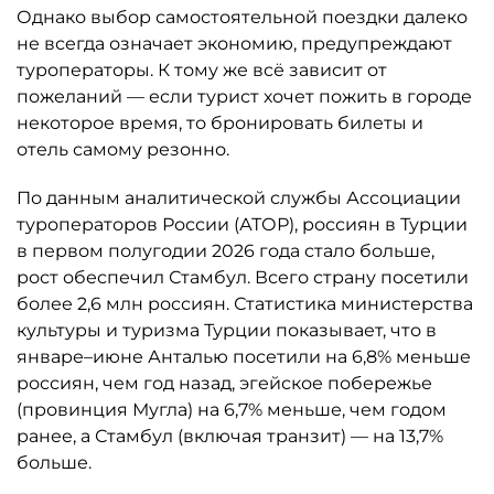
Однако выбор самостоятельной поездки далеко
не всегда означает экономию, предупреждают
туроператоры. К тому же всё зависит от
пожеланий — если турист хочет пожить в городе
некоторое время, то бронировать билеты и
отель самому резонно.
По данным аналитической службы Ассоциации
туроператоров России (АТОР), россиян в Турции
в первом полугодии 2026 года стало больше,
рост обеспечил Стамбул. Всего страну посетили
более 2,6 млн россиян. Статистика министерства
культуры и туризма Турции показывает, что в
январе–июне Анталью посетили на 6,8% меньше
россиян, чем год назад, эгейское побережье
(провинция Мугла) на 6,7% меньше, чем годом
ранее, а Стамбул (включая транзит) — на 13,7%
больше.