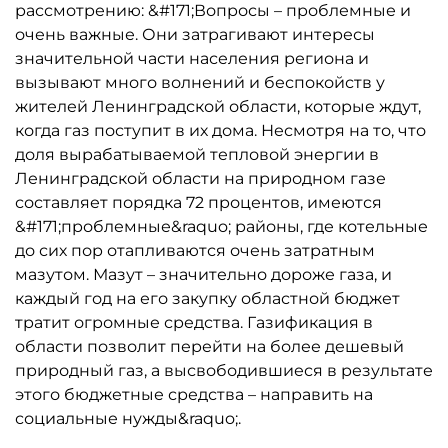
рассмотрению: &#171;Вопросы – проблемные и
очень важные. Они затрагивают интересы
значительной части населения региона и
вызывают много волнений и беспокойств у
жителей Ленинградской области, которые ждут,
когда газ поступит в их дома. Несмотря на то, что
доля вырабатываемой тепловой энергии в
Ленинградской области на природном газе
составляет порядка 72 процентов, имеются
&#171;проблемные&raquo; районы, где котельные
до сих пор отапливаются очень затратным
мазутом. Мазут – значительно дороже газа, и
каждый год на его закупку областной бюджет
тратит огромные средства. Газификация в
области позволит перейти на более дешевый
природный газ, а высвободившиеся в результате
этого бюджетные средства – направить на
социальные нужды&raquo;.