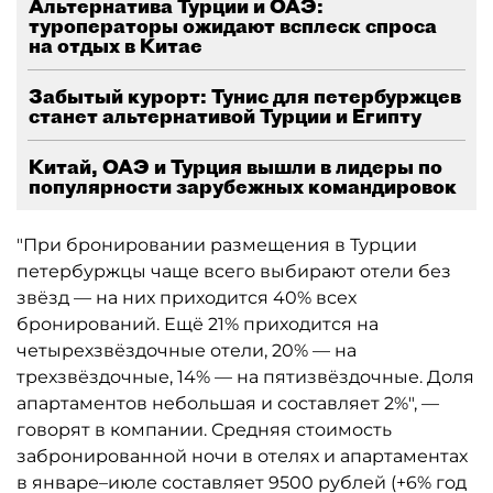
Альтернатива Турции и ОАЭ:
туроператоры ожидают всплеск спроса
на отдых в Китае
Забытый курорт: Тунис для петербуржцев
станет альтернативой Турции и Египту
Китай, ОАЭ и Турция вышли в лидеры по
популярности зарубежных командировок
"При бронировании размещения в Турции
петербуржцы чаще всего выбирают отели без
звёзд — на них приходится 40% всех
бронирований. Ещё 21% приходится на
четырехзвёздочные отели, 20% — на
трехзвёздочные, 14% — на пятизвёздочные. Доля
апартаментов небольшая и составляет 2%", —
говорят в компании. Средняя стоимость
забронированной ночи в отелях и апартаментах
в январе–июле составляет 9500 рублей (+6% год