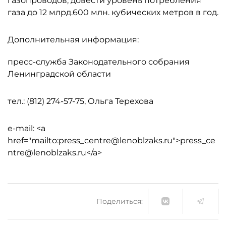
газопроводов, довести уровень потребления
газа до 12 млрд.600 млн. кубических метров в год.
Дополнительная информация:
пресс-служба Законодательного собрания
Ленинградской области
тел.: (812) 274-57-75, Ольга Терехова
e-mail: <a
href="mailto:press_centre@lenoblzaks.ru">press_ce
ntre@lenoblzaks.ru</a>
Поделиться: