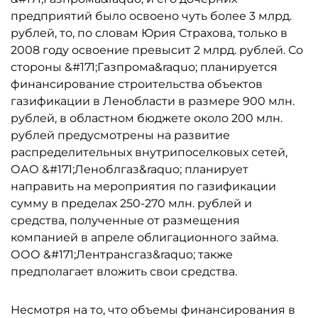
предприятий было освоено чуть более 3 млрд.
рублей, то, по словам Юрия Страхова, только в
2008 году освоение превысит 2 млрд. рублей. Со
стороны &#171;Газпрома&raquo; планируется
финансирование строительства объектов
газификации в Ленобласти в размере 900 млн.
рублей, в областном бюджете около 200 млн.
рублей предусмотрены на развитие
распределительных внутрипоселковых сетей,
ОАО &#171;Леноблгаз&raquo; планирует
направить на мероприятия по газификации
сумму в пределах 250-270 млн. рублей и
средства, полученные от размещения
компанией в апреле облигационного займа.
ООО &#171;Лентрансгаз&raquo; также
предполагает вложить свои средства.
Несмотря на то, что объемы финансирования в