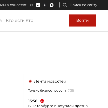
Мы в соцсетях:
Поиск по сайту
а
Кто есть Кто
Войти
Лента новостей
Только бизнес новости
13:56
В Петербурге выступили против