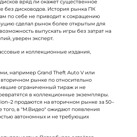
т дисков вряд ли окажет существенное
е без дисководов. История рынка ПК
 сам по себе не приводит к сокращению
буцию сделал рынок более открытым для
возможность выпускать игры без затрат на
ий, уверен эксперт.
ассовые и коллекционные издания,
, например Grand Theft Auto V или
на вторичном рынке по относительно
чившие ограниченный тираж и не
ревратятся в коллекционные экземпляры.
tion–2 продаются на вторичном рынке за 50–
е того, в "М.Видео" ожидают появления
остью автономных и не требующих