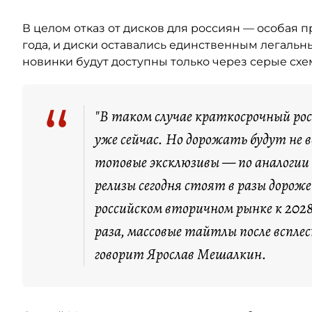
В целом отказ от дисков для россиян — особая пр
года, и диски оставались единственным легальн
новинки будут доступны только через серые сх
“
"В таком случае краткосрочный ро
уже сейчас. Но дорожать будут не 
топовые эксклюзивы — по аналогии с
релизы сегодня стоят в разы дорож
российском вторичном рынке к 2028
раза, массовые тайтлы после вспле
говорит Ярослав Мешалкин.