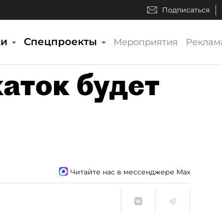
Подписаться
ки
Спецпроекты
Мероприятия
Реклам
каток будет
Читайте нас в мессенджере Max