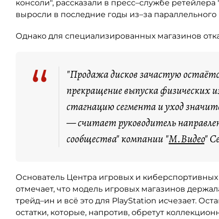
консоли", рассказали в пресс–службе ретейлера 
выросли в последние годы из–за параллельного
Однако для специализированных магазинов отказ
“
"Продажа дисков зачастую остаётся
прекращение выпуска физических 
стагнацию сегмента и уход значит
— считает руководитель направлени
сообщества" компании "
М.Видео
" С
Основатель Центра игровых и киберспортивны
отмечает, что модель игровых магазинов держала
трейд–ин и всё это для PlayStation исчезает. Ост
остатки, которые, напротив, обретут коллекцион