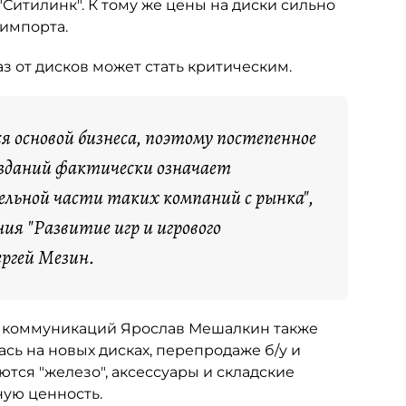
"Ситилинк". К тому же цены на диски сильно
 импорта.
 от дисков может стать критическим.
 основой бизнеса, поэтому постепенное
изданий фактически означает
ельной части таких компаний с рынка",
я "Развитие игр и игрового
ергей Мезин.
х коммуникаций Ярослав Мешалкин также
сь на новых дисках, перепродаже б/у и
аются "железо", аксессуары и складские
ную ценность.