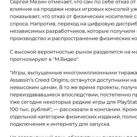
Сергей Мезин отмечает, что сам по себе отказ о
влияние на продажи новых игровых консолей уж
показывает, что отказ от физических носителей
спроса. Напротив, переход на цифровую дистри
независимых разработчиков, которые получили 
производство и распространение физических коп
С высокой вероятностью рынок разделится на м
прогнозируют в "М.Видео".
"Игры, выпущенные многомиллионными тиражами
Assassin’s Creed Origins, останутся доступными 
невысоким ценам. В то же время проекты, полу
переиздававшиеся впоследствии, постепенно п
Уже сегодня некоторые редкие игры для PlaySta
100 тыс. рублей", — рассказали в компании. Кром
отдельной категории физических изданий, полн
подключения к интернету для запуска.