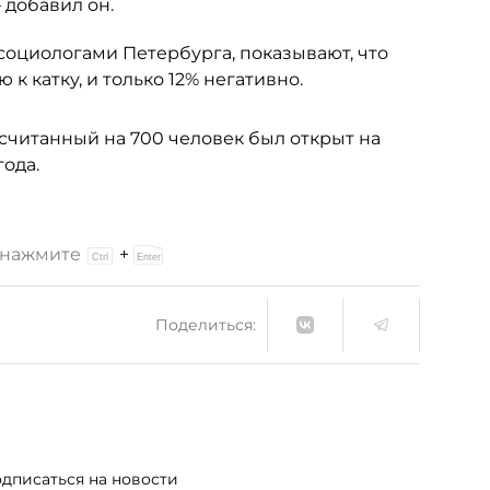
– добавил он.
социологами Петербурга, показывают, что
 катку, и только 12% негативно.
ссчитанный на 700 человек был открыт на
ода.
и нажмите
+
Поделиться:
дписаться на новости