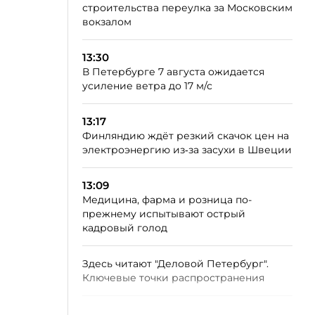
строительства переулка за Московским
вокзалом
13:30
В Петербурге 7 августа ожидается
усиление ветра до 17 м/с
13:17
Финляндию ждёт резкий скачок цен на
электроэнергию из‑за засухи в Швеции
13:09
Медицина, фарма и розница по-
прежнему испытывают острый
кадровый голод
Здесь читают "Деловой Петербург".
Ключевые точки распространения