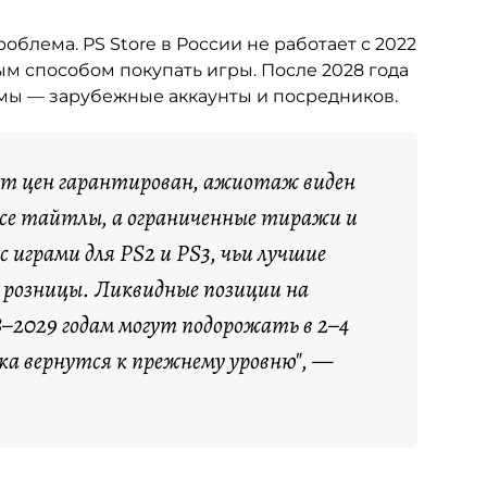
облема. PS Store в России не работает с 2022
ым способом покупать игры. После 2028 года
емы — зарубежные аккаунты и посредников.
ст цен гарантирован, ажиотаж виден
все тайтлы, а ограниченные тиражи и
 играми для PS2 и PS3, чьи лучшие
е розницы. Ликвидные позиции на
–2029 годам могут подорожать в 2–4
ска вернутся к прежнему уровню", —