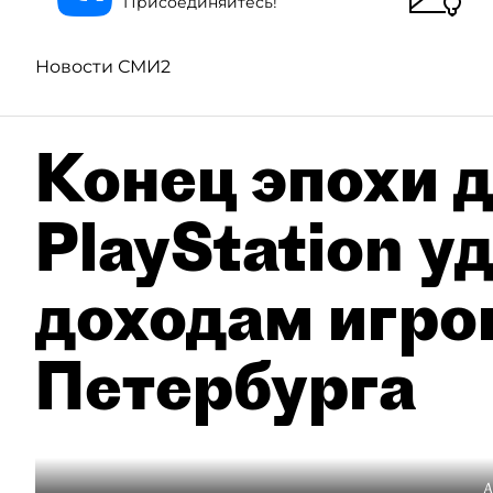
Присоединяйтесь!
Новости СМИ2
Конец эпохи д
PlayStation у
доходам игро
Петербурга
А