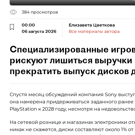
384
просмотров
00:00
Елизавета Цветкова
06 августа 2026
Все материалы автора
Специализированные игро
рискуют лишиться выручки 
прекратить выпуск дисков д
Спустя месяц обсуждений компания Sony выступ
она намерена придерживаться заданного ранее
PlayStation к 2028 году, несмотря на недовольст
На сетевой рознице и магазинах электроники от
никак не скажется, диски составляют около 1% о