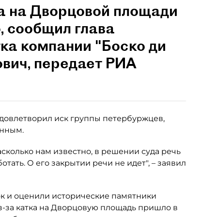
ка на Дворцовой площади
, сообщил глава
ка компании "Боско ди
вич, передает РИА
довлетворил иск группы петербуржцев,
онным.
асколько нам известно, в решении суда речь
отать. О его закрытии речи не идет", – заявил
ток и оценили исторические памятники
из-за катка на Дворцовую площадь пришло в