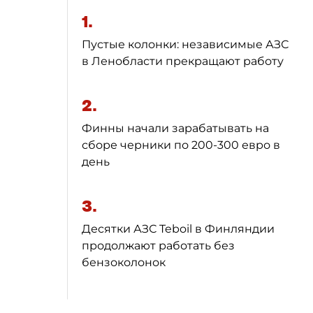
1.
Пустые колонки: независимые АЗС
в Ленобласти прекращают работу
2.
Финны начали зарабатывать на
сборе черники по 200-300 евро в
день
3.
Десятки АЗС Teboil в Финляндии
продолжают работать без
бензоколонок