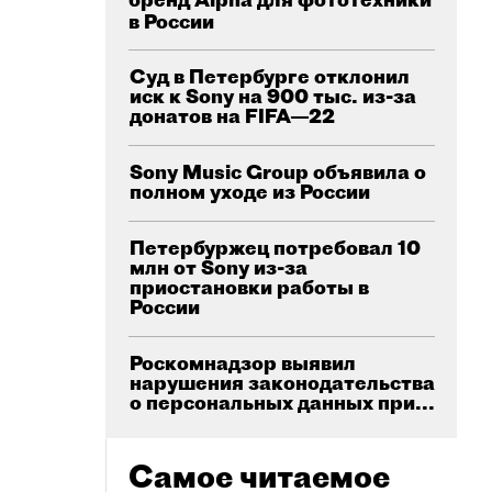
в России
Суд в Петербурге отклонил
иск к Sony на 900 тыс. из-за
донатов на FIFA—22
Sony Music Group объявила о
полном уходе из России
Петербуржец потребовал 10
млн от Sony из-за
приостановки работы в
России
Роскомнадзор выявил
нарушения законодательства
о персональных данных при...
Самое читаемое