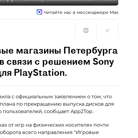
Читайте нас в мессенджере Max
вые магазины Петербурга
в связи с решением Sony
ля PlayStation.
ила с официальным заявлением о том, что
 плана по прекращению выпуска дисков для
во пользователей, сообщает App2Top.
каз от игр на физических носителях почти
т оборота всего направления "Игровые