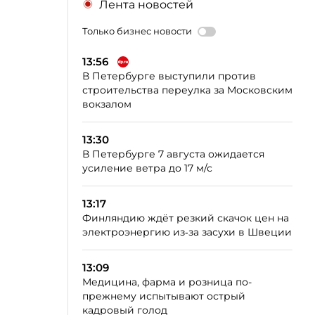
Лента новостей
Только бизнес новости
13:56
В Петербурге выступили против
строительства переулка за Московским
вокзалом
13:30
В Петербурге 7 августа ожидается
усиление ветра до 17 м/с
13:17
Финляндию ждёт резкий скачок цен на
электроэнергию из‑за засухи в Швеции
13:09
Медицина, фарма и розница по-
прежнему испытывают острый
кадровый голод