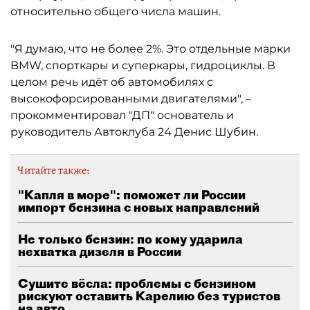
относительно общего числа машин.
"Я думаю, что не более 2%. Это отдельные марки
BMW, спорткары и суперкары, гидроциклы. В
целом речь идёт об автомобилях с
высокофорсированными двигателями", –
прокомментировал "ДП" основатель и
руководитель Автоклуба 24 Денис Шубин.
Читайте также:
"Капля в море": поможет ли России
импорт бензина с новых направлений
Не только бензин: по кому ударила
нехватка дизеля в России
Сушите вёсла: проблемы с бензином
рискуют оставить Карелию без туристов
на авто