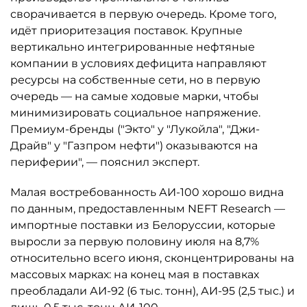
сворачивается в первую очередь. Кроме того,
идёт приоритезация поставок. Крупные
вертикально интегрированные нефтяные
компании в условиях дефицита направляют
ресурсы на собственные сети, но в первую
очередь — на самые ходовые марки, чтобы
минимизировать социальное напряжение.
Премиум-бренды ("Экто" у "Лукойла", "Джи-
Драйв" у "Газпром нефти") оказываются на
периферии", — пояснил эксперт.
Малая востребованность АИ-100 хорошо видна
по данным, предоставленным NEFT Research —
импортные поставки из Белоруссии, которые
выросли за первую половину июля на 8,7%
относительно всего июня, сконцентрированы на
массовых марках: на конец мая в поставках
преобладали АИ-92 (6 тыс. тонн), АИ-95 (2,5 тыс.) и