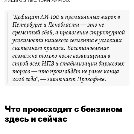
лишь 0,5 тыс. тонн АИ-100.
"Дефицит АИ-100 и премиальных марок в
Петербурге и Ленобласти — это не
временный сбой, а проявление структурной
уязвимости нишевого сегмента в условиях
системного кризиса. Восстановление
возможно только после возвращения в
строй всех НПЗ и стабилизации биржевых
торгов — что произойдёт не ранее конца
2026 года", — заключает Прокофьев.
Что происходит с бензином
здесь и сейчас