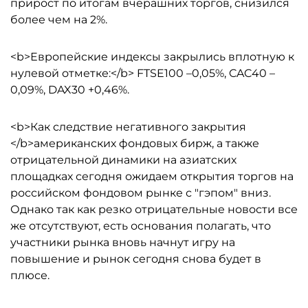
прирост по итогам вчерашних торгов, снизился
более чем на 2%.
<b>Европейские индексы закрылись вплотную к
нулевой отметке:</b> FTSE100 –0,05%, CAC40 –
0,09%, DAX30 +0,46%.
<b>Как следствие негативного закрытия
</b>американских фондовых бирж, а также
отрицательной динамики на азиатских
площадках сегодня ожидаем открытия торгов на
российском фондовом рынке с "гэпом" вниз.
Однако так как резко отрицательные новости все
же отсутствуют, есть основания полагать, что
участники рынка вновь начнут игру на
повышение и рынок сегодня снова будет в
плюсе.