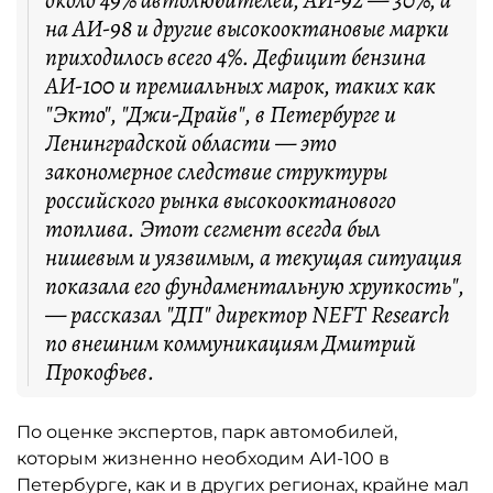
около 49% автолюбителей, АИ-92 — 30%, а
на АИ-98 и другие высокооктановые марки
приходилось всего 4%. Дефицит бензина
АИ-100 и премиальных марок, таких как
"Экто", "Джи-Драйв", в Петербурге и
Ленинградской области — это
закономерное следствие структуры
российского рынка высокооктанового
топлива. Этот сегмент всегда был
нишевым и уязвимым, а текущая ситуация
показала его фундаментальную хрупкость",
— рассказал "ДП" директор NEFT Research
по внешним коммуникациям Дмитрий
Прокофьев.
По оценке экспертов, парк автомобилей,
которым жизненно необходим АИ-100 в
Петербурге, как и в других регионах, крайне мал