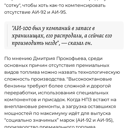
"сотку", чтобы хоть как-то компенсировать
отсутствие АИ-92 и АИ-95.
"АИ-100 был у компаний в запасе в
хранилищах, его распродали, а сейчас его
производить негде", — сказал он.
По мнению Дмитрия Прокофьева, среди
основных причин отсутствия премиальных
видов топлива можно назвать технологическую
сложность производства. "Высокооктановые
бензины требуют более сложной и дорогой
переработки, использования специальных
компонентов и присадок. Когда НПЗ встают на
внеплановые ремонты, а загрузка оставшихся
мощностей по максимуму идёт для выпуска
“социально значимых” марок (АИ-92 и АИ-95),
производство премиального топлива