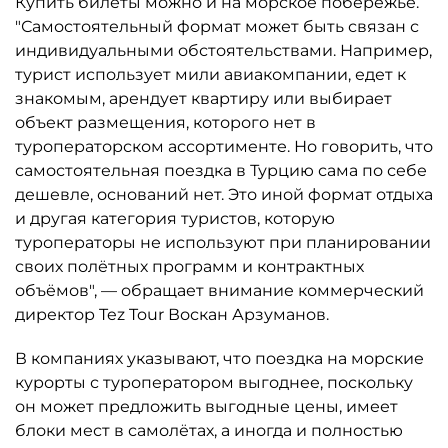
Купить билеты можно и на морское побережье.
"Самостоятельный формат может быть связан с
индивидуальными обстоятельствами. Например,
турист использует мили авиакомпании, едет к
знакомым, арендует квартиру или выбирает
объект размещения, которого нет в
туроператорском ассортименте. Но говорить, что
самостоятельная поездка в Турцию сама по себе
дешевле, оснований нет. Это иной формат отдыха
и другая категория туристов, которую
туроператоры не используют при планировании
своих полётных программ и контрактных
объёмов", — обращает внимание коммерческий
директор Tez Tour Воскан Арзуманов.
В компаниях указывают, что поездка на морские
курорты с туроператором выгоднее, поскольку
он может предложить выгодные цены, имеет
блоки мест в самолётах, а иногда и полностью