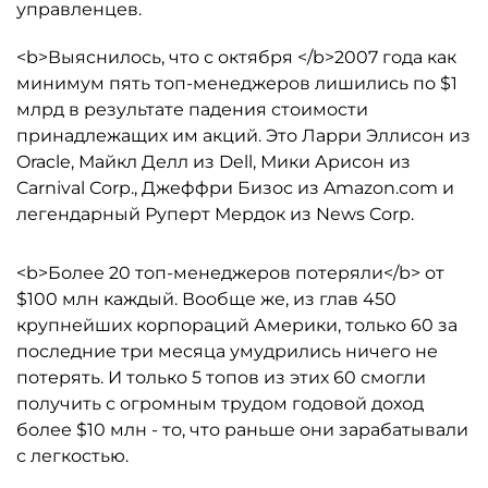
управленцев.
<b>Выяснилось, что с октября </b>2007 года как
минимум пять топ-менеджеров лишились по $1
млрд в результате падения стоимости
принадлежащих им акций. Это Ларри Эллисон из
Oracle, Майкл Делл из Dell, Мики Арисон из
Carnival Corp., Джеффри Бизос из Amazon.com и
легендарный Руперт Мердок из News Corp.
<b>Более 20 топ-менеджеров потеряли</b> от
$100 млн каждый. Вообще же, из глав 450
крупнейших корпораций Америки, только 60 за
последние три месяца умудрились ничего не
потерять. И только 5 топов из этих 60 смогли
получить с огромным трудом годовой доход
более $10 млн - то, что раньше они зарабатывали
с легкостью.