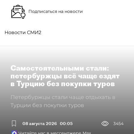
Подписаться на новости
Новости СМИ2
Самостоятельными стали:
петербуржцы всё чаще ездят
в Турцию без покупки туров
Петербуржцы стали чаще отдыхать в
Турции без покупки туров
08 августа 2026
00:05
3454
Читайте нас в мессенджере Max