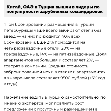
Китай, ОАЭ и Турция вышли в лидеры по
популярности зарубежных командировок
"При бронировании размещения в Турции
петербуржцы чаще всего выбирают отели без
звёзд — на них приходится 40% всех
бронирований. Ещё 21% приходится на
четырехзвёздочные отели, 20% — на
трехзвёздочные, 14% — на пятизвёздочные. Доля
апартаментов небольшая и составляет 2%", —
говорят в компании. Средняя стоимость
забронированной ночи в отелях и апартаментах
в январе–июле составляет 9500 рублей (+6% год
к году).
На желание ездить в Турцию самостоятельно, по
мнению экспертов, мог повлиять рост
предложений с посуточным размещением в