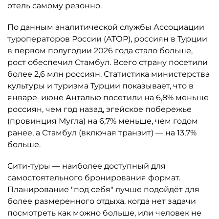
отель самому резонно.
По данным аналитической службы Ассоциации
туроператоров России (АТОР), россиян в Турции
в первом полугодии 2026 года стало больше,
рост обеспечил Стамбул. Всего страну посетили
более 2,6 млн россиян. Статистика министерства
культуры и туризма Турции показывает, что в
январе–июне Анталью посетили на 6,8% меньше
россиян, чем год назад, эгейское побережье
(провинция Мугла) на 6,7% меньше, чем годом
ранее, а Стамбул (включая транзит) — на 13,7%
больше.
Сити-туры — наиболее доступный для
самостоятельного бронирования формат.
Планирование "под себя" лучше подойдёт для
более размеренного отдыха, когда нет задачи
посмотреть как можно больше, или человек не