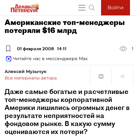
Войти
Американские топ-менеджеры
потеряли $16 млрд
01 февраля 2008
14:11
1
Читайте нас в мессенджере Max
Алексей Музычук
Все материалы автора
Даже самые богатые и расчетливые
топ-менеджеры корпоративной
Америки лишились огромных денег в
результате неприятностей на
фондовом рынке. В какую сумму
оцениваются их потери?