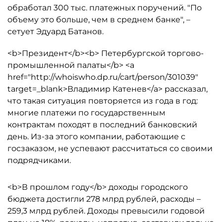
обработал 300 тыс. платежных поручений. "По
объему это больше, чем в среднем банке", –
сетует Эдуард Батанов.
<b>Президент</b><b> Петербургской торгово-
промышленной палаты</b> <a
href="http://whoiswho.dp.ru/cart/person/301039"
target=_blank>Владимир Катенев</a> рассказал,
что такая ситуация повторяется из года в год:
многие платежи по государственным
контрактам походят в последний банковский
день. Из-за этого компании, работающие с
госзаказом, не успевают рассчитаться со своими
подрядчиками.
<b>В прошлом году</b> доходы городского
бюджета достигли 278 млрд рублей, расходы –
259,3 млрд рублей. Доходы превысили годовой