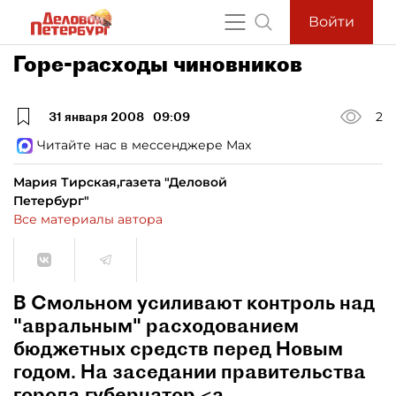
Войти
Горе-расходы чиновников
31 января 2008
09:09
2
Читайте нас в мессенджере Max
Мария Тирская,газета "Деловой
Петербург"
Все материалы автора
В Смольном усиливают контроль над
"авральным" расходованием
бюджетных средств перед Новым
годом. На заседании правительства
города губернатор <a