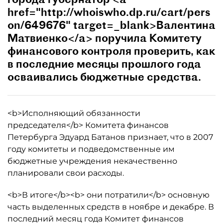
href="http://whoiswho.dp.ru/cart/pers
on/649676" target=_blank>Валентина
Матвиенко</a> поручила Комитету
финансового контроля проверить, как
в последние месяцы прошлого года
осваивались бюджетные средства.
<b>Исполняющий обязанности
председателя</b> Комитета финансов
Петербурга Эдуард Батанов признает, что в 2007
году комитеты и подведомственные им
бюджетные учреждения некачественно
планировали свои расходы.
<b>В итоге</b><b> они потратили</b> основную
часть выделенных средств в ноябре и декабре. В
последний месяц года Комитет финансов