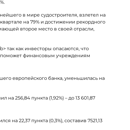
%.
упнейшего в мире судостроителя, взлетел на
 квартале на 79% и достижении рекордного
мающей второе место в своей отрасли,
b> так как инвесторы опасаются, что
е поможет финансовым учреждениям
йшего европейского банка, уменьшилась на
 на 256,84 пункта (1,92%) – до 13 601,87
я на 22,37 пункта (0,3%), составив 7521,13