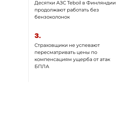
Десятки АЗС Teboil в Финляндии
продолжают работать без
бензоколонок
3.
Страховщики не успевают
пересматривать цены по
компенсациям ущерба от атак
БПЛА