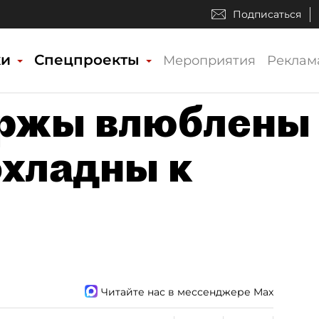
Подписаться
ки
Спецпроекты
Мероприятия
Реклам
ржы влюблены
хладны к
Читайте нас в мессенджере Max