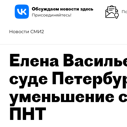
Обсуждаем новости здесь
По
Присоединяйтесь!
Новости СМИ2
Елена Василье
суде Петербу
уменьшение с
ПНТ