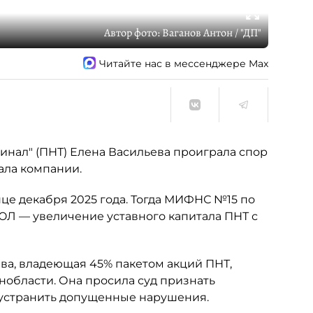
Автор фото:
Ваганов Антон / "ДП"
Читайте нас в мессенджере Max
нал" (ПНТ) Елена Васильева проиграла спор
ала компании.
це декабря 2025 года. Тогда МИФНС №15 по
ЮЛ — увеличение уставного капитала ПНТ с
ьева, владеющая 45% пакетом акций ПНТ,
нобласти. Она просила суд признать
 устранить допущенные нарушения.