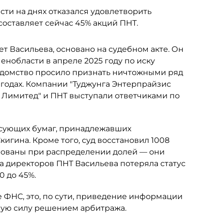
ти на днях отказался удовлетворить
составляет сейчас 45% акций ПНТ.
ет Васильева, основано на судебном акте. Он
нобласти в апреле 2025 году по иску
едомство просило признать ничтожными ряд
 годах. Компании "Туджунга Энтерпрайзис
с Лимитед" и ПНТ выступали ответчиками по
сующих бумаг, принадлежавших
гина. Кроме того, суд восстановил 1008
рованы при распределении долей — они
та директоров ПНТ Васильева потеряла статус
0 до 45%.
 ФНС, это, по сути, приведение информации
ную силу решением арбитража.