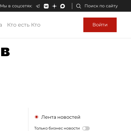
Мы в соцсетях:
Поиск по сайту
а
Кто есть Кто
Войти
 в
Лента новостей
Только бизнес новости