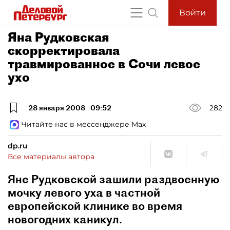
Войти
Яна Рудковская
скорректировала
травмированное в Сочи левое
ухо
28 января 2008
09:52
282
Читайте нас в мессенджере Max
dp.ru
Все материалы автора
Яне Рудковской зашили раздвоенную
мочку левого уха в частной
европейской клинике во время
новогодних каникул.