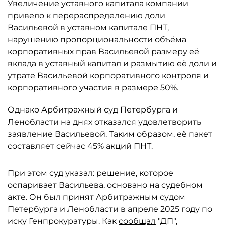
Увеличение уставного капитала компании
привело к перераспределению доли
Васильевой в уставном капитале ПНТ,
нарушению пропорциональности объёма
корпоративных прав Васильевой размеру её
вклада в уставный капитал и размытию её доли и
утрате Васильевой корпоративного контроля и
корпоративного участия в размере 50%.
Однако Арбитражный суд Петербурга и
Ленобласти на днях отказался удовлетворить
заявление Васильевой. Таким образом, её пакет
составляет сейчас 45% акций ПНТ.
При этом суд указал: решение, которое
оспаривает Васильева, основано на судебном
акте. Он был принят Арбитражным судом
Петербурга и Ленобласти в апреле 2025 году по
иску Генпрокуратуры. Как
сообщал
"ДП",