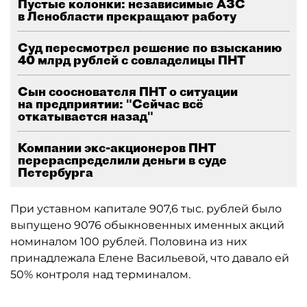
Пустые колонки: независимые АЗС
в Ленобласти прекращают работу
Суд пересмотрел решение по взысканию
40 млрд рублей с совладелицы ПНТ
Сын сооснователя ПНТ о ситуации
на предприятии: "Сейчас всё
откатывается назад"
Компании экс-акционеров ПНТ
перераспределили деньги в суде
Петербурга
При уставном капитале 907,6 тыс. рублей было
выпущено 9076 обыкновенных именных акций
номиналом 100 рублей. Половина из них
принадлежала Елене Васильевой, что давало ей
50% контроля над терминалом.