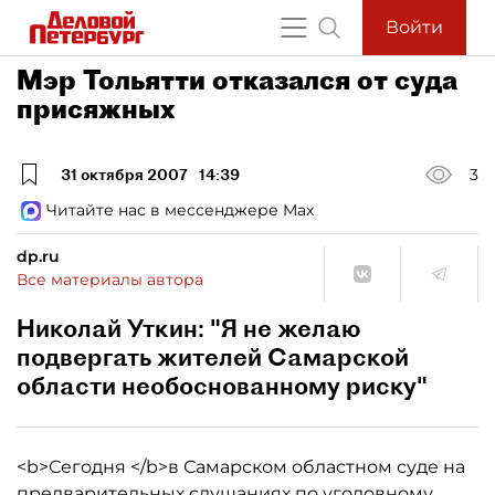
Войти
Мэр Тольятти отказался от суда
присяжных
31 октября 2007
14:39
3
Читайте нас в мессенджере Max
dp.ru
Все материалы автора
Николай Уткин: "Я не желаю
подвергать жителей Самарской
области необоснованному риску"
<b>Сегодня </b>в Самарском областном суде на
предварительных слушаниях по уголовному