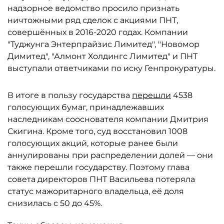
надзорное ведомство просило признать
ничтожными ряд сделок с акциями ПНТ,
совершённых в 2016-2020 годах. Компании
"Туджунга Энтерпрайзис Лимитед", "Новомор
Димитед", "Алмонт Холдингс Лимитед" и ПНТ
выступали ответчиками по иску Генпрокуратуры.
В итоге в пользу государства
перешли
4538
голосующих бумаг, принадлежавших
наследникам сооснователя компании Дмитрия
Скигина. Кроме того, суд восстановил 1008
голосующих акций, которые ранее были
аннулированы при распределении долей — они
также перешли государству. Поэтому глава
совета директоров ПНТ Васильева потеряла
статус мажоритарного владельца, её доля
снизилась с 50 до 45%.