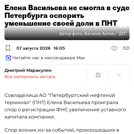
Елена Васильева не смогла в суде
Петербурга оспорить
уменьшение своей доли в ПНТ
Автор фото:
Ваганов Антон / "ДП"
07 августа 2026
16:05
1121
Читайте нас в мессенджере Max
Дмитрий Маракулин
Все материалы автора
Совладелица АО "Петербургский нефтяной
терминал" (ПНТ) Елена Васильева проиграла
спор о регистрации ФНС увеличения уставного
капитала компании.
Спор возник из-за событий, произошедших в