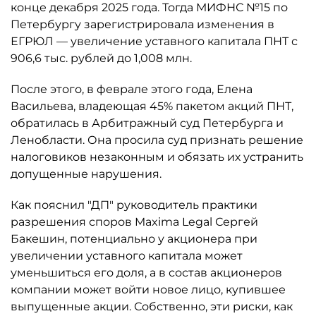
конце декабря 2025 года. Тогда МИФНС №15 по
Петербургу зарегистрировала изменения в
ЕГРЮЛ — увеличение уставного капитала ПНТ с
906,6 тыс. рублей до 1,008 млн.
После этого, в феврале этого года, Елена
Васильева, владеющая 45% пакетом акций ПНТ,
обратилась в Арбитражный суд Петербурга и
Ленобласти. Она просила суд признать решение
налоговиков незаконным и обязать их устранить
допущенные нарушения.
Как пояснил "ДП" руководитель практики
разрешения споров Maxima Legal Сергей
Бакешин, потенциально у акционера при
увеличении уставного капитала может
уменьшиться его доля, а в состав акционеров
компании может войти новое лицо, купившее
выпущенные акции. Собственно, эти риски, как