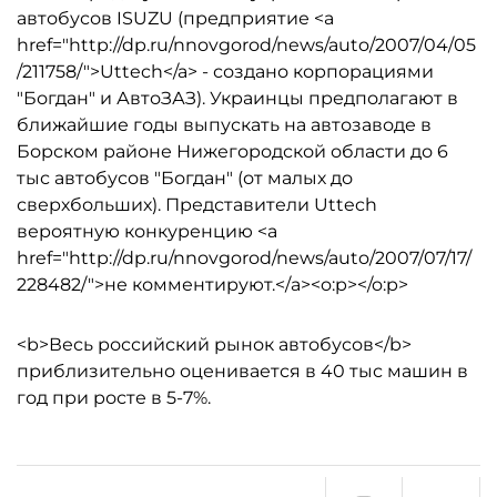
автобусов ISUZU (предприятие <a
href="http://dp.ru/nnovgorod/news/auto/2007/04/05
/211758/">Uttech</a> - создано корпорациями
"Богдан" и АвтоЗАЗ). Украинцы предполагают в
ближайшие годы выпускать на автозаводе в
Борском районе Нижегородской области до 6
тыс автобусов "Богдан" (от малых до
сверхбольших). Представители Uttech
вероятную конкуренцию <a
href="http://dp.ru/nnovgorod/news/auto/2007/07/17/
228482/">не комментируют.</a><o:p></o:p>
<b>Весь российский рынок автобусов</b>
приблизительно оценивается в 40 тыс машин в
год при росте в 5-7%.