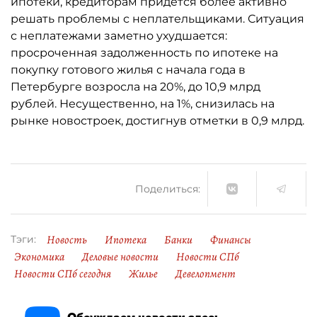
ипотеки, кредиторам придётся более активно
решать проблемы с неплательщиками. Ситуация
с неплатежами заметно ухудшается:
просроченная задолженность по ипотеке на
покупку готового жилья с начала года в
Петербурге возросла на 20%, до 10,9 млрд
рублей. Несущественно, на 1%, снизилась на
рынке новостроек, достигнув отметки в 0,9 млрд.
Поделиться:
Новость
Ипотека
Банки
Финансы
Тэги:
Экономика
Деловые новости
Новости СПб
Новости СПб сегодня
Жилье
Девелопмент
Обсуждаем новости здесь