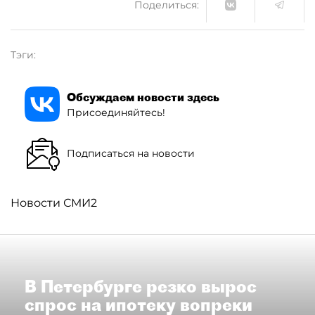
Поделиться:
Тэги:
Обсуждаем новости здесь
Присоединяйтесь!
Подписаться на новости
Новости СМИ2
В Петербурге резко вырос
спрос на ипотеку вопреки