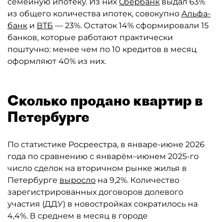
семейную ипотеку. Из них
Сбербанк
выдал 63%
из общего количества ипотек, совокупно
Альфа-
банк
и
ВТБ
— 23%. Остаток 14% сформировали 15
банков, которые работают практически
поштучно: менее чем по 10 кредитов в месяц
оформляют 40% из них.
Сколько продано квартир в
Петербурге
По статистике Росреестра, в январе-июне 2026
года по сравнению с январём–июнем 2025-го
число сделок на вторичном рынке жилья в
Петербурге
выросло
на 9,2%. Количество
зарегистрированных договоров долевого
участия (ДДУ) в новостройках сократилось на
4,4%. В среднем в месяц в городе