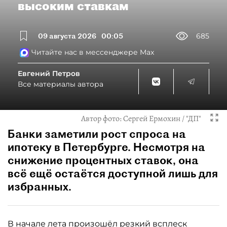
высоким ставкам
09 августа 2026
00:05
685
Читайте нас в мессенджере Max
Евгений Петров
Все материалы автора
Автор фото:
Сергей Ермохин / "ДП"
Банки заметили рост спроса на
ипотеку в Петербурге. Несмотря на
снижение процентных ставок, она
всё ещё остаётся доступной лишь для
избранных.
В начале лета произошёл резкий всплеск