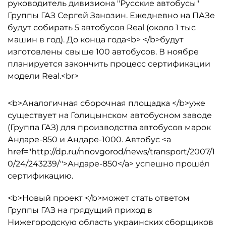
руководитель дивизиона "Русские автобусы"
Группы ГАЗ Сергей Занозин. Ежедневно на ПАЗе
будут собирать 5 автобусов Real (около 1 тыс
машин в год). До конца года<b> </b>будут
изготовлены свыше 100 автобусов. В ноябре
планируется закончить процесс сертификации
модели Real.<br>
<b>Аналогичная сборочная площадка </b>уже
существует на Голицынском автобусном заводе
(Группа ГАЗ) для производства автобусов марок
Андаре-850 и Андаре-1000. Автобус <a
href="http://dp.ru/nnovgorod/news/transport/2007/1
0/24/243239/">Андаре-850</a> успешно прошёл
сертификацию.
<b>Новый проект </b>может стать ответом
Группы ГАЗ на грядущий приход в
Нижегородскую область украинских сборщиков