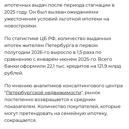
ипотечных выдач после периода стагнации в
2025 году. Он был вызван ожиданиями
ужесточения условий льготной ипотеки на
новостройки.
По статистике ЦБ РФ, количество выданных
ипотек жителям Петербурга в первом
полугодии 2026-го выросло в 1,5 раза по
сравнению с январём-июнем 2025-го. Всего
банки оформили 22,1 тыс. кредитов на 121,9 млрд
рублей.
По мнению аналитиков консалтингового центра
"
Петербургской недвижимости
", рынок
постепенно возвращается к средним
показателям. Количество покупателей, которые
могут претендовать на семейную ипотеку,
сокращается.