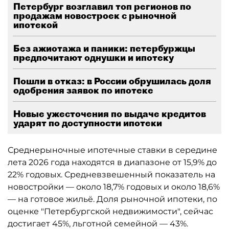
Петербург возглавил топ регионов по
продажам новостроек с рыночной
ипотекой
Без ажиотажа и паники: петербуржцы
предпочитают однушки и ипотеку
Пошли в отказ: в России обрушилась доля
одобрения заявок по ипотеке
Новые ужесточения по выдаче кредитов
ударят по доступности ипотеки
Среднерыночные ипотечные ставки в середине
лета 2026 года находятся в диапазоне от 15,9% до
22% годовых. Средневзвешенный показатель на
новостройки — около 18,7% годовых и около 18,6%
— на готовое жильё. Доля рыночной ипотеки, по
оценке "Петербургской недвижимости", сейчас
достигает 45%, льготной семейной — 43%.