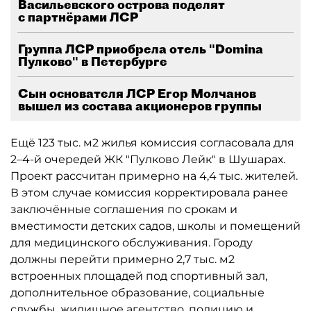
Васильевского острова поделят
с партнёрами ЛСР
Группа ЛСР приобрела отель "Domina
Пулково" в Петербурге
Сын основателя ЛСР Егор Молчанов
вышел из состава акционеров группы
Ещё 123 тыс. м2 жилья комиссия согласовала для
2–4-й очередей ЖК "Пулково Лейк" в Шушарах.
Проект рассчитан примерно на 4,4 тыс. жителей.
В этом случае комиссия корректировала ранее
заключённые соглашения по срокам и
вместимости детских садов, школы и помещений
для медицинского обслуживания. Городу
должны перейти примерно 2,7 тыс. м2
встроенных площадей под спортивный зал,
дополнительное образование, социальные
службы, жилищное агентство, полицию и