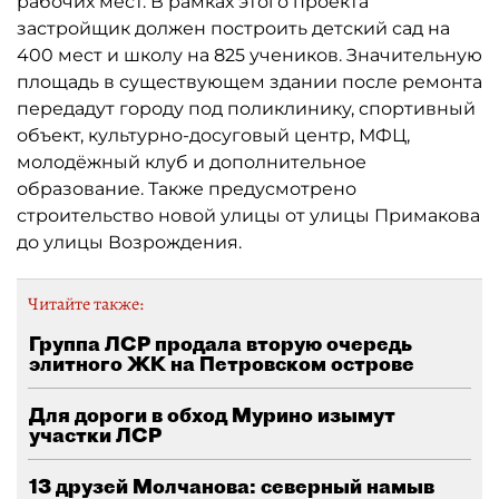
рабочих мест. В рамках этого проекта
застройщик должен построить детский сад на
400 мест и школу на 825 учеников. Значительную
площадь в существующем здании после ремонта
передадут городу под поликлинику, спортивный
объект, культурно-досуговый центр, МФЦ,
молодёжный клуб и дополнительное
образование. Также предусмотрено
строительство новой улицы от улицы Примакова
до улицы Возрождения.
Читайте также:
Группа ЛСР продала вторую очередь
элитного ЖК на Петровском острове
Для дороги в обход Мурино изымут
участки ЛСР
13 друзей Молчанова: северный намыв