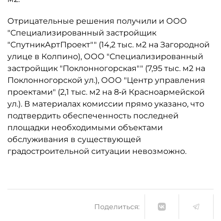
Отрицательные решения получили и ООО
"Специализированный застройщик
"СпутникАртПроект"" (14,2 тыс. м2 на Загородной
улице в Колпино), ООО "Специализированный
застройщик "Поклонногорская"" (7,95 тыс. м2 на
Поклонногорской ул.), ООО "Центр управления
проектами" (2,1 тыс. м2 на 8‑й Красноармейской
ул.). В материалах комиссии прямо указано, что
подтвердить обеспеченность последней
площадки необходимыми объектами
обслуживания в существующей
градостроительной ситуации невозможно.
Поделиться: