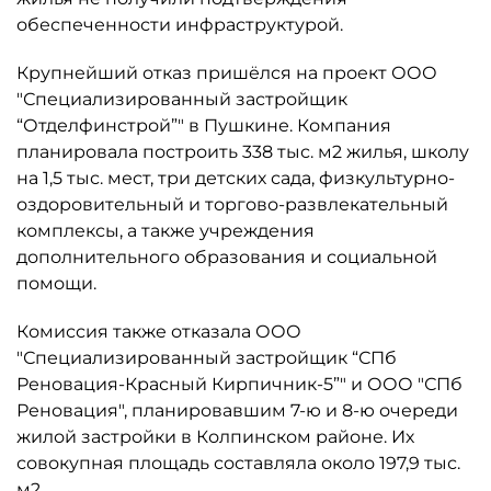
обеспеченности инфраструктурой.
Крупнейший отказ пришёлся на проект ООО
"Специализированный застройщик
“Отделфинстрой”" в Пушкине. Компания
планировала построить 338 тыс. м2 жилья, школу
на 1,5 тыс. мест, три детских сада, физкультурно-
оздоровительный и торгово-развлекательный
комплексы, а также учреждения
дополнительного образования и социальной
помощи.
Комиссия также отказала ООО
"Специализированный застройщик “СПб
Реновация-Красный Кирпичник-5”" и ООО "СПб
Реновация", планировавшим 7-ю и 8-ю очереди
жилой застройки в Колпинском районе. Их
совокупная площадь составляла около 197,9 тыс.
м2.