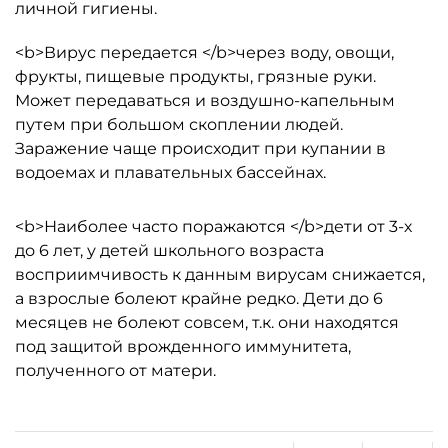
личной гигиены.
<b>Вирус передается </b>через воду, овощи,
фрукты, пищевые продукты, грязные руки.
Может передаваться и воздушно-капельным
путем при большом скоплении людей.
Заражение чаще происходит при купании в
водоемах и плавательных бассейнах.
<b>Наиболее часто поражаются </b>дети от 3-х
до 6 лет, у детей школьного возраста
восприимчивость к данным вирусам снижается,
а взрослые болеют крайне редко. Дети до 6
месяцев не болеют совсем, т.к. они находятся
под защитой врожденного иммунитета,
полученного от матери.