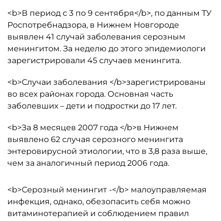
<b>В период с 3 по 9 сентября</b>, по данным ТУ
Роспотребнадзора, в Нижнем Новгороде
выявлен 41 случай заболевания серозным
менингитом. За неделю до этого эпидемиологи
зарегистрировали 45 случаев менингита.
<b>Случаи заболевания </b>зарегистрированы
во всех районах города. Основная часть
заболевших – дети и подростки до 17 лет.
<b>За 8 месяцев 2007 года </b>в Нижнем
выявлено 62 случая серозного менингита
энтеровирусной этиологии, что в 3,8 раза выше,
чем за аналогичный период 2006 года.
<b>Серозный менингит -</b> малоуправляемая
инфекция, однако, обезопасить себя можно
витаминотерапией и соблюдением правил