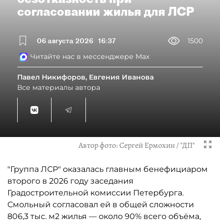
согласовании жилья для ЛСР
06 августа 2026
16:37
1500
Читайте нас в мессенджере Max
Павел Никифоров, Евгения Иванова
Все материалы автора
Автор фото:
Сергей Ермохин / "ДП"
"Группа ЛСР" оказалась главным бенефициаром
второго в 2026 году заседания
Градостроительной комиссии Петербурга.
Смольный согласовал ей в общей сложности
806,3 тыс. м2 жилья — около 90% всего объёма,