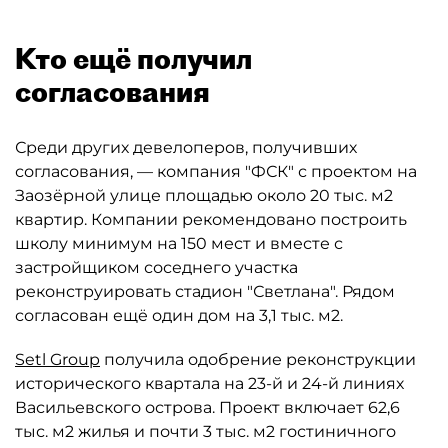
Кто ещё получил
согласования
Среди других девелоперов, получивших
согласования, — компания "ФСК" с проектом на
Заозёрной улице площадью около 20 тыс. м2
квартир. Компании рекомендовано построить
школу минимум на 150 мест и вместе с
застройщиком соседнего участка
реконструировать стадион "Светлана". Рядом
согласован ещё один дом на 3,1 тыс. м2.
Setl Group
получила одобрение реконструкции
исторического квартала на 23-й и 24-й линиях
Васильевского острова. Проект включает 62,6
тыс. м2 жилья и почти 3 тыс. м2 гостиничного