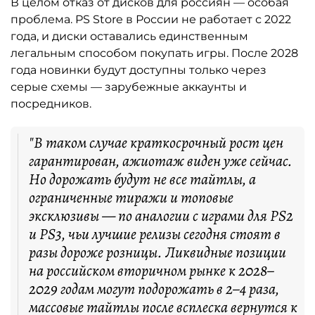
В целом отказ от дисков для россиян — особая
проблема. PS Store в России не работает с 2022
года, и диски оставались единственным
легальным способом покупать игры. После 2028
года новинки будут доступны только через
серые схемы — зарубежные аккаунты и
посредников.
"В таком случае краткосрочный рост цен
гарантирован, ажиотаж виден уже сейчас.
Но дорожать будут не все тайтлы, а
ограниченные тиражи и топовые
эксклюзивы — по аналогии с играми для PS2
и PS3, чьи лучшие релизы сегодня стоят в
разы дороже розницы. Ликвидные позиции
на российском вторичном рынке к 2028–
2029 годам могут подорожать в 2–4 раза,
массовые тайтлы после всплеска вернутся к