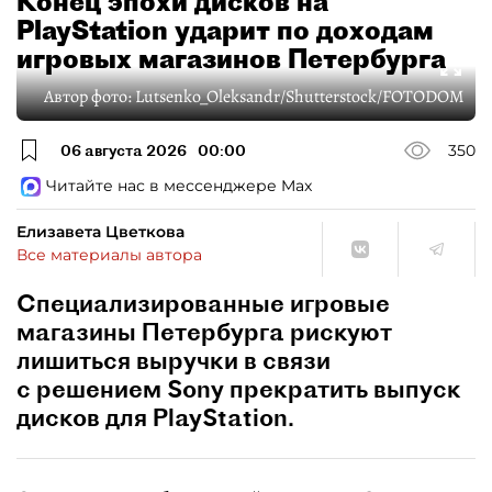
Конец эпохи дисков на
PlayStation ударит по доходам
игровых магазинов Петербурга
Автор фото:
Lutsenko_Oleksandr/Shutterstock/FOTODOM
06 августа 2026
00:00
350
Читайте нас в мессенджере Max
Елизавета Цветкова
Все материалы автора
Специализированные игровые
магазины Петербурга рискуют
лишиться выручки в связи
с решением Sony прекратить выпуск
дисков для PlayStation.