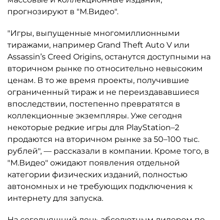
прогнозируют в "М.Видео".
"Игры, выпущенные многомиллионными
тиражами, например Grand Theft Auto V или
Assassin’s Creed Origins, останутся доступными на
вторичном рынке по относительно невысоким
ценам. В то же время проекты, получившие
ограниченный тираж и не переиздававшиеся
впоследствии, постепенно превратятся в
коллекционные экземпляры. Уже сегодня
некоторые редкие игры для PlayStation–2
продаются на вторичном рынке за 50–100 тыс.
рублей", — рассказали в компании. Кроме того, в
"М.Видео" ожидают появления отдельной
категории физических изданий, полностью
автономных и не требующих подключения к
интернету для запуска.
На сегодняшний день абсолютным лидером по