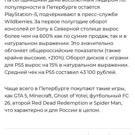
популярности в Петербурге остаётся
PlayStation–5, подчёркивают в пресс–службе
Wildberries. За первое полугодие оборот
консолей от Sony в Северной столице вырос
более чем на 600% как по сумме продаж, так и в
натуральном выражении. Это значительно
обгоняет общероссийские показатели (также
крайне высокие, +210%). Оборот дисков с играми
для PS5 вырос на 15% в натуральном выражении.
Средний чек на PS5 составил 43 100 рублей.
Чаще всего в Петербурге покупают такие игры,
как GTA 5, Minecraft, Ghost of Yotei, футбольный FC
26, второй Red Dead Redemption и Spider Man,
что характерно и для России в целом.