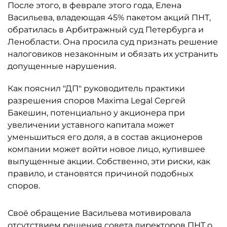
После этого, в феврале этого года, Елена
Васильева, владеющая 45% пакетом акций ПНТ,
обратилась в Арбитражный суд Петербурга и
Ленобласти. Она просила суд признать решение
налоговиков незаконным и обязать их устранить
допущенные нарушения.
Как пояснил "ДП" руководитель практики
разрешения споров Maxima Legal Сергей
Бакешин, потенциально у акционера при
увеличении уставного капитала может
уменьшиться его доля, а в состав акционеров
компании может войти новое лицо, купившее
выпущенные акции. Собственно, эти риски, как
правило, и становятся причиной подобных
споров.
Своё обращение Васильева мотивировала
отсутствием решения совета директоров ПНТ о