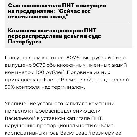
Сын сооснователя ПНТ о ситуации
на предприятии: "Сейчас всё
откатывается назад"
Компании экс-акционеров ПНТ
перераспределили деньги в суде
Петербурга
При уставном капитале 907,6 тыс. рублей было
выпущено 9076 обыкновенных именных акций
номиналом 100 рублей. Половина из них
принадлежала Елене Васильевой, что давало ей
50% контроля над терминалом.
Увеличение уставного капитала компании
привело к перераспределению доли
Васильевой в уставном капитале ПНТ,
нарушению пропорциональности объёма
корпоративных прав Васильевой размеру её