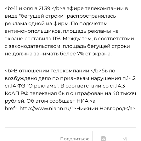
<b>11 июля в 21:39 </b>в эфире телекомпании в
виде "бегущей строки" распространялась
реклама одной из фирм. По подсчетам
антимонопольщиков, площадь рекламы на
экране составила 11%. Между тем, в соответствии
с законодательством, площадь бегущей строки
не должна занимать более 7% от экрана.
<b>В отношении телекомпании </b>было
возбуждено дело по признакам нарушения п.1ч.2
ст.14 ФЗ "О рекламе". В соответствии со ст.14.3
КоАП РФ телеканал был оштрафован на 40 тысяч
рублей. Об этом сообщает НИА <a
href="http://www.niann.ru/">Нижний Новгород</a>.
Поделиться: