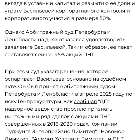
вклада в уставный капитал и размытию её доли и
утрате Васильевой корпоративного контроля и
корпоративного участия в размере 50%.
Однако Арбитражный суд Петербурга и
Ленобласти на днях отказался удовлетворить
заявление Васильевой. Таким образом, её пакет
составляет сейчас 45% акций ПНТ.
При этом суд указал: решение, которое
оспаривает Васильева, основано на судебном
акте. Он был принят Арбитражным судом
Петербурга и Ленобласти в апреле 2025 году по
иску Генпрокуратуры. Как
сообщал
"ДП",
надзорное ведомство просило признать
ничтожными ряд сделок с акциями ПНТ,
совершённых в 2016-2020 годах. Компании
"Туджунга Энтерпрайзис Лимитед", "Новомор
Димитед", "Алмонт Холдингс Лимитед" и ПНТ