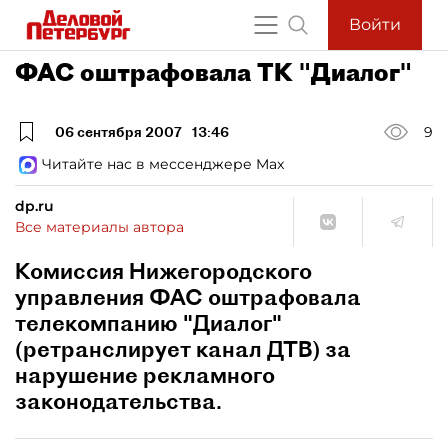
Войти
ФАС оштрафовала ТК "Диалог"
06 сентября 2007
13:46
9
Читайте нас в мессенджере Max
dp.ru
Все материалы автора
Комиссия Нижегородского
управления ФАС оштрафовала
телекомпанию "Диалог"
(ретранслирует канал ДТВ) за
нарушение рекламного
законодательства.