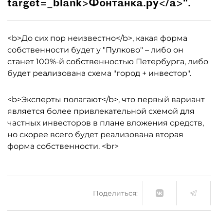
target=_blank>Фонтанка.ру</a>".
<b>До сих пор неизвестно</b>, какая форма
собственности будет у "Пулково" – либо он
станет 100%-й собственностью Петербурга, либо
будет реализована схема "город + инвестор".
<b>Эксперты полагают</b>, что первый вариант
является более привлекательной схемой для
частных инвесторов в плане вложения средств,
но скорее всего будет реализована вторая
форма собственности. <br>
Поделиться: