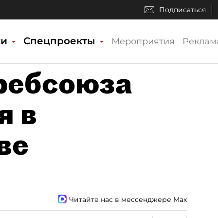
Подписаться
ки
Спецпроекты
Мероприятия
Реклам
ребсоюза
я в
ве
Читайте нас в мессенджере Max