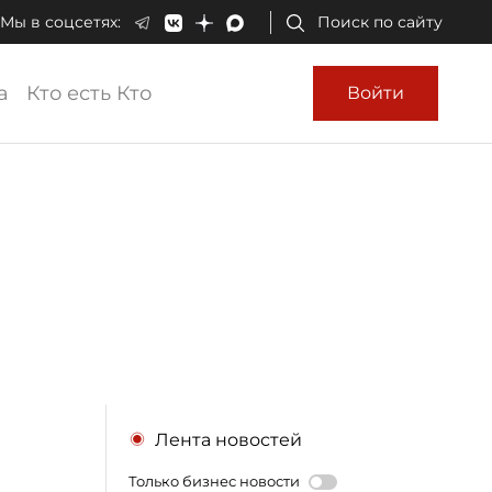
Мы в соцсетях:
Поиск по сайту
а
Кто есть Кто
Войти
Лента новостей
Только бизнес новости