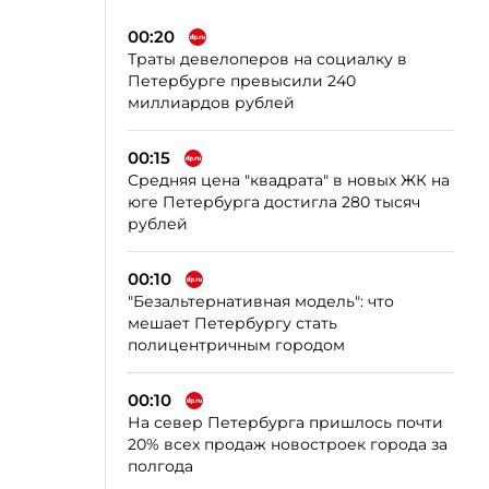
00:20
Траты девелоперов на социалку в
Петербурге превысили 240
миллиардов рублей
00:15
Средняя цена "квадрата" в новых ЖК на
юге Петербурга достигла 280 тысяч
рублей
00:10
"Безальтернативная модель": что
мешает Петербургу стать
полицентричным городом
00:10
На север Петербурга пришлось почти
20% всех продаж новостроек города за
полгода