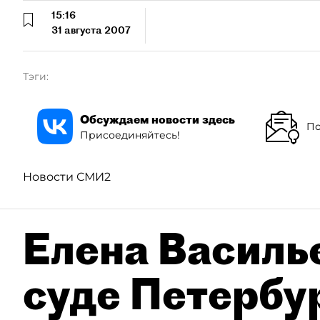
15:16
31 августа 2007
Тэги:
Обсуждаем новости здесь
По
Присоединяйтесь!
Новости СМИ2
Елена Василье
суде Петербу