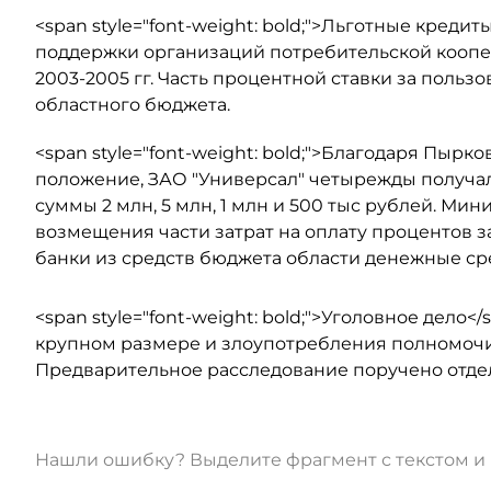
<span style="font-weight: bold;">Льготные кред
поддержки организаций потребительской коопер
2003-2005 гг. Часть процентной ставки за поль
областного бюджета.
<span style="font-weight: bold;">Благодаря Пыр
положение, ЗАО "Универсал" четырежды получал
суммы 2 млн, 5 млн, 1 млн и 500 тыс рублей. Мин
возмещения части затрат на оплату процентов 
банки из средств бюджета области денежные сре
<span style="font-weight: bold;">Уголовное дело
крупном размере и злоупотребления полномочиями (
Предварительное расследование поручено отдел
Нашли ошибку? Выделите фрагмент с текстом 