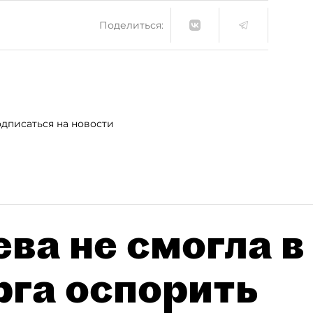
Поделиться:
дписаться на новости
ва не смогла в
рга оспорить