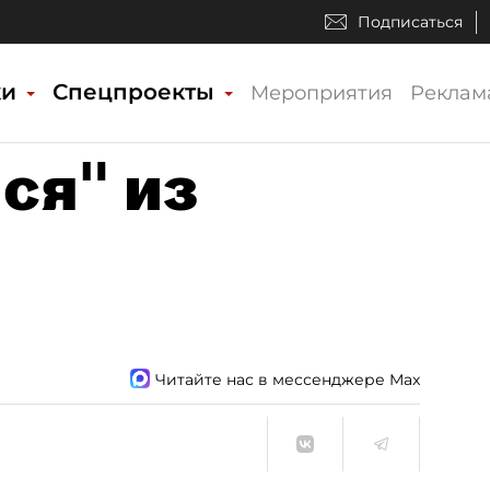
Подписаться
ки
Спецпроекты
Мероприятия
Реклам
ся" из
Читайте нас в мессенджере Max