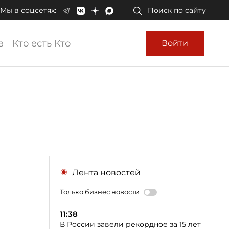
Мы в соцсетях:
Поиск по сайту
а
Кто есть Кто
Войти
Лента новостей
Только бизнес новости
11:38
В России завели рекордное за 15 лет