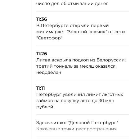
число дел об отмывании денег
11:36
В Петербурге открыли первый
минимаркет "Золотой ключик" от сети
"Светофор"
11:26
Литва вскрыла подкоп из Белоруссии:
третий тоннель за месяц оказался
недоделан
11:11
Петербург увеличил лимит льготных
займов на покупку авто до 30 млн
рублей
Здесь читают "Деловой Петербург".
Ключевые точки распространения