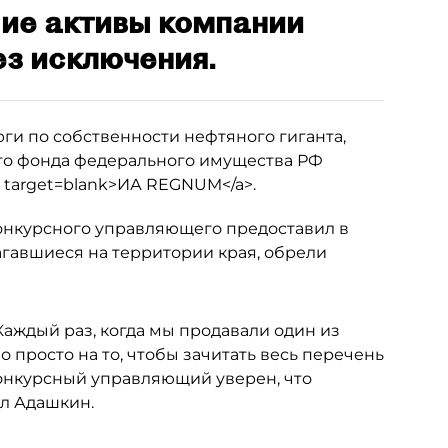
ие активы компании
з исключения.
и по собственности нефтяного гиганта,
ого фонда федерального имущества РФ
" target=blank>ИА REGNUM</a>.
конкурсного управляющего предоставил в
гавшиеся на территории края, обрели
Каждый раз, когда мы продавали один из
о просто на то, чтобы зачитать весь перечень
о конкурсный управляющий уверен, что
ил Адашкин.