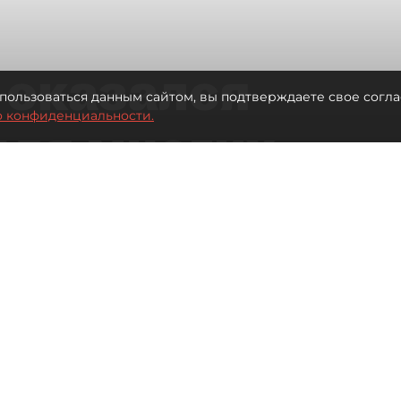
 оказался
пользоваться данным сайтом, вы подтверждаете свое согла
о конфиденциальности.
для многих
 центре
Читайте нас в мессенджере Max