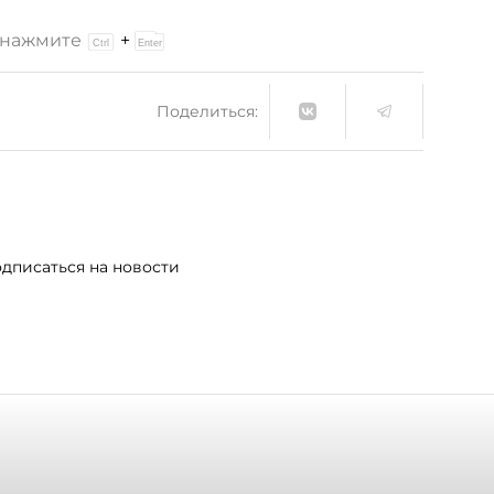
и нажмите
+
Поделиться:
дписаться на новости