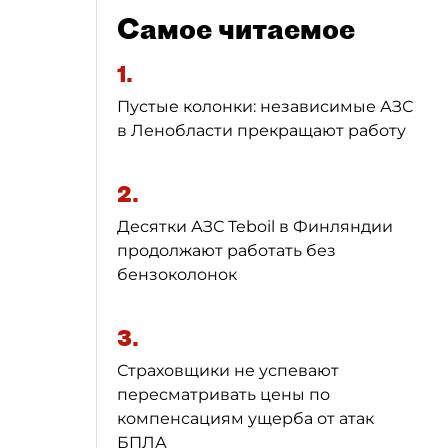
Самое читаемое
1.
Пустые колонки: независимые АЗС
в Ленобласти прекращают работу
2.
Десятки АЗС Teboil в Финляндии
продолжают работать без
бензоколонок
3.
Страховщики не успевают
пересматривать цены по
компенсациям ущерба от атак
БПЛА