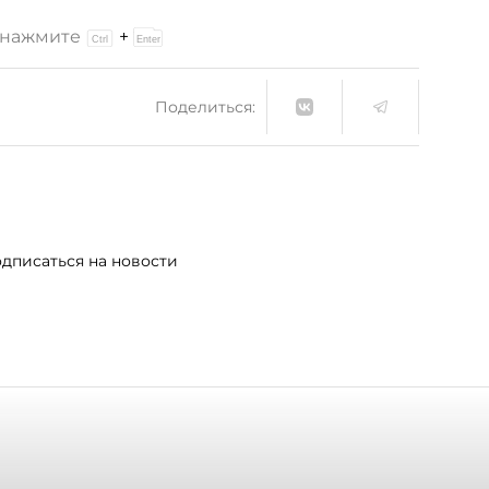
и нажмите
+
Поделиться:
дписаться на новости