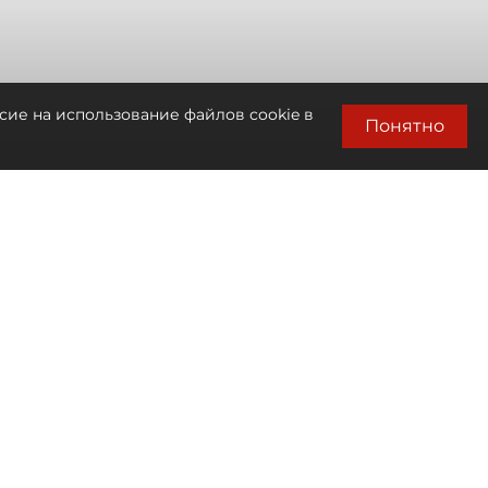
сие на использование файлов cookie в
Понятно