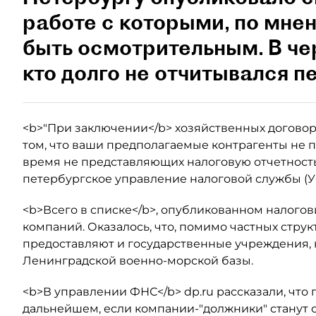
работе с которыми, по мне
быть осмотрительным. В че
кто долго не отчитывался п
<b>"При заключении</b> хозяйственных договор
том, что ваши предполагаемые контрагенты не п
время не представляющих налоговую отчетность
петербургское управление налоговой службы (У
<b>Всего в списке</b>, опубликованном налогов
компаний. Оказалось, что, помимо частных струк
предоставляют и государственные учреждения,
Ленинградской военно-морской базы.
<b>В управлении ФНС</b> dp.ru рассказали, что
дальнейшем, если компании-"должники" станут 