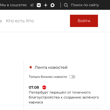
Мы в соцсетях:
Поиск по сайту
а
Кто есть Кто
Войти
Лента новостей
Только бизнес новости
07.08
Петербург перешёл от точечного
благоустройства к созданию зелёного
каркаса