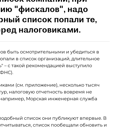
нию "фискалов", надо
рный список попали те,
еред налоговиками.
ов быть осмотрительными и убедиться в
опали в список организаций, длительное
" – с такой рекомендацией выступило
ФНС).
иками (см. приложение), несколько тысяч
тур, налоговую отчетность вовремя не
 например, Морская инженерная служба
 подобный список они публикуют впервые. В
отчитываться, список пообещали обновить и