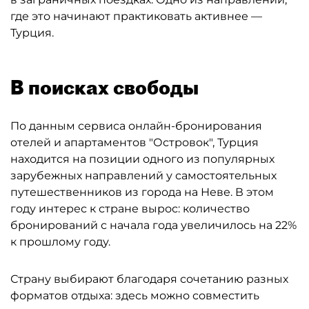
где это начинают практиковать активнее —
Турция.
В поисках свободы
По данным сервиса онлайн-бронирования
отелей и апартаментов "Островок", Турция
находится на позиции одного из популярных
зарубежных направлений у самостоятельных
путешественников из города на Неве. В этом
году интерес к стране вырос: количество
бронирований с начала года увеличилось на 22%
к прошлому году.
Страну выбирают благодаря сочетанию разных
форматов отдыха: здесь можно совместить