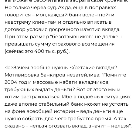
вы можете рассчитывать забрать свои кровные.
Но только через суд. Ах да, еще в поправках
говорится – мол, каждый банк волен пойти
навстречу клиентам и отдельно вписать в
договор условия досрочного изъятия вклада.
При этом размер "безотзывников" не должен
превышать сумму страхового возмещения
(сейчас это 400 тыс. руб.).
<b>Зачем вообще нужны </b>такие вклады?
Мотивировка банкиров незатейлива: "Помните
2004 год и массовые набеги вкладчиков,
требующих выдать деньги? Вот от этого мы и
хотим застраховаться. Ибо в подобных ситуациях
даже вполне стабильный банк может не устоять
на фоне всеобщей истерии – ведь деньги еще
нужно собрать, для чего требуется время. А так
сказано – нельзя отозвать вклад, значит – нельзя".