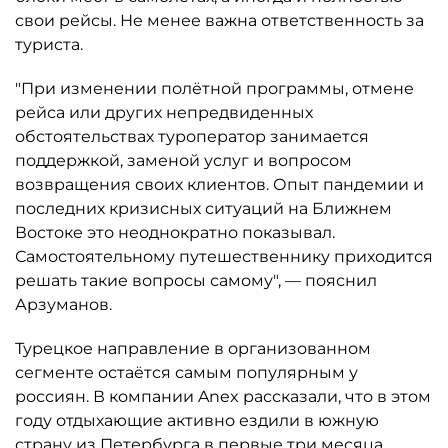
свои рейсы. Не менее важна ответственность за
туриста.
"При изменении полётной программы, отмене
рейса или других непредвиденных
обстоятельствах туроператор занимается
поддержкой, заменой услуг и вопросом
возвращения своих клиентов. Опыт пандемии и
последних кризисных ситуаций на Ближнем
Востоке это неоднократно показывал.
Самостоятельному путешественнику приходится
решать такие вопросы самому", — пояснил
Арзуманов.
Турецкое направление в организованном
сегменте остаётся самым популярным у
россиян. В компании Anex рассказали, что в этом
году отдыхающие активно ездили в южную
страну из Петербурга в первые три месяца,