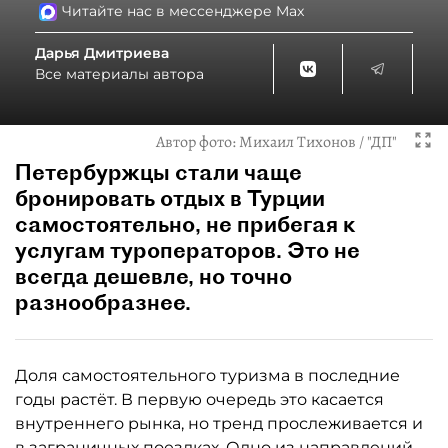
Читайте нас в мессенджере Max
Дарья Дмитриева
Все материалы автора
Автор фото:
Михаил Тихонов / "ДП"
Петербуржцы стали чаще
бронировать отдых в Турции
самостоятельно, не прибегая к
услугам туроператоров. Это не
всегда дешевле, но точно
разнообразнее.
Доля самостоятельного туризма в последние
годы растёт. В первую очередь это касается
внутреннего рынка, но тренд прослеживается и
в заграничных поездках. Одно из направлений,