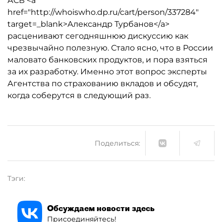
АСВ <a
href="http://whoiswho.dp.ru/cart/person/337284"
target=_blank>Александр Турбанов</a>
расценивают сегодняшнюю дискуссию как
чрезвычайно полезную. Стало ясно, что в России
маловато банковских продуктов, и пора взяться
за их разработку. Именно этот вопрос эксперты
Агентства по страхованию вкладов и обсудят,
когда соберутся в следующий раз.
Поделиться:
Тэги:
Обсуждаем новости здесь
Присоединяйтесь!