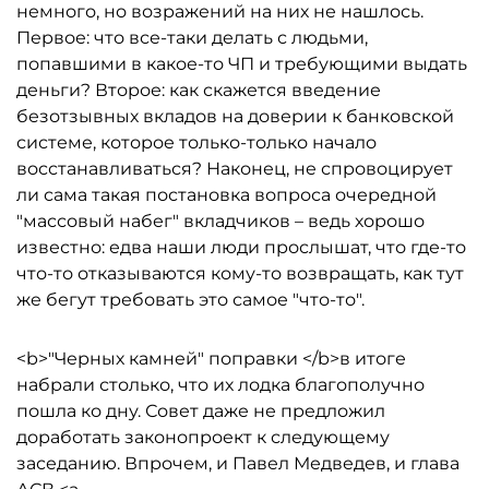
немного, но возражений на них не нашлось.
Первое: что все-таки делать с людьми,
попавшими в какое-то ЧП и требующими выдать
деньги? Второе: как скажется введение
безотзывных вкладов на доверии к банковской
системе, которое только-только начало
восстанавливаться? Наконец, не спровоцирует
ли сама такая постановка вопроса очередной
"массовый набег" вкладчиков – ведь хорошо
известно: едва наши люди прослышат, что где-то
что-то отказываются кому-то возвращать, как тут
же бегут требовать это самое "что-то".
<b>"Черных камней" поправки </b>в итоге
набрали столько, что их лодка благополучно
пошла ко дну. Совет даже не предложил
доработать законопроект к следующему
заседанию. Впрочем, и Павел Медведев, и глава