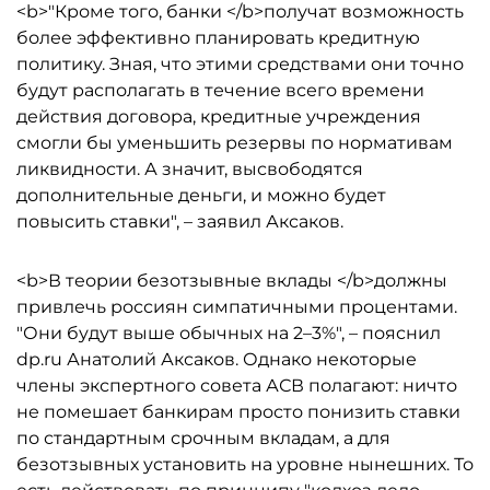
<b>"Кроме того, банки </b>получат возможность
более эффективно планировать кредитную
политику. Зная, что этими средствами они точно
будут располагать в течение всего времени
действия договора, кредитные учреждения
смогли бы уменьшить резервы по нормативам
ликвидности. А значит, высвободятся
дополнительные деньги, и можно будет
повысить ставки", – заявил Аксаков.
<b>В теории безотзывные вклады </b>должны
привлечь россиян симпатичными процентами.
"Они будут выше обычных на 2–3%", – пояснил
dp.ru Анатолий Аксаков. Однако некоторые
члены экспертного совета АСВ полагают: ничто
не помешает банкирам просто понизить ставки
по стандартным срочным вкладам, а для
безотзывных установить на уровне нынешних. То