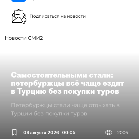
Подписаться на новости
Новости СМИ2
Самостоятельными стали:
петербуржцы всё чаще ездят
в Турцию без покупки туров
Петербуржцы стали чаще отдыхать в
Турции без покупки туров
08 августа 2026
00:05
2006