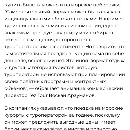
Купить билеты можно и на морское побережье.
"Самостоятельный формат может быть связан с
индивидуальными обстоятельствами. Например,
турист использует мили авиакомпании, едет к
знакомым, арендует квартиру или выбирает
объект размещения, которого нет в
туроператорском ассортименте. Но говорить, что
самостоятельная поездка в Турцию сама по себе
дешевле, оснований нет. Это иной формат отдыха
и другая категория туристов, которую
туроператоры не используют при планировании
своих полётных программ и контрактных
объёмов", — обращает внимание коммерческий
директор Tez Tour Воскан Арзуманов.
В компаниях указывают, что поездка на морские
курорты с туроператором выгоднее, поскольку
он может предложить выгодные цены, имеет
блоки мест в самолётах, а иногда и полностью