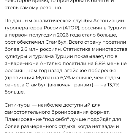
некоторое время, то бронировать билеты и
отель самому резонно.
По данным аналитической службы Ассоциации
туроператоров России (АТОР), россиян в Турции
в первом полугодии 2026 года стало больше,
рост обеспечил Стамбул. Всего страну посетили
более 2,6 млн россиян. Статистика министерства
культуры и туризма Турции показывает, что в
январе–июне Анталью посетили на 6,8% меньше
россиян, чем год назад, эгейское побережье
(провинция Мугла) на 6,7% меньше, чем годом
ранее, а Стамбул (включая транзит) — на 13,7%
больше.
Сити-туры — наиболее доступный для
самостоятельного бронирования формат.
Планирование "под себя" лучше подойдёт для
более размеренного отдыха, когда нет задачи