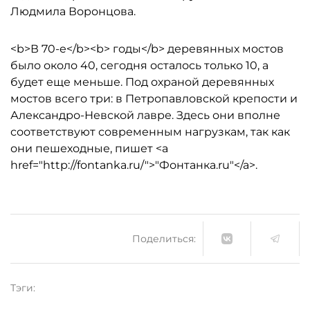
Людмила Воронцова.
<b>В 70-е</b><b> годы</b> деревянных мостов
было около 40, сегодня осталось только 10, а
будет еще меньше. Под охраной деревянных
мостов всего три: в Петропавловской крепости и
Александро-Невской лавре. Здесь они вполне
соответствуют современным нагрузкам, так как
они пешеходные, пишет <a
href="http://fontanka.ru/">"Фонтанка.ru"</a>.
Поделиться:
Тэги: