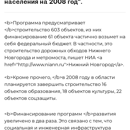
населения на 2008 год".
<b>Программа предусматривает
</b>строительство 603 объектов, из них
финансирование 61 объекта частично возьмет на
себя федеральный бюджет. В частности, это
строительство дорожных обходов Нижнего
Новгорода и метромоста, пишет НИА <a
href="http://www.niann.ru">Нижний Новгород</a>.
<b>Кроме прочего, </b>в 2008 году в области
планируется завершить строительство 16
объектов образования, 18 объектов культуры, 22
объектов соцзащиты.
<b>Финансирование программ </b>развития
увеличено в два раза. Это связано с тем, что
социальная и инженерная инфраструктура