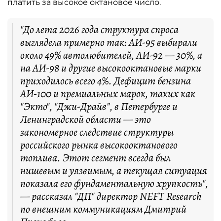
платить за высокое октановое число.
"До лета 2026 года структура спроса
выглядела примерно так: АИ-95 выбирали
около 49% автолюбителей, АИ-92 — 30%, а
на АИ-98 и другие высокооктановые марки
приходилось всего 4%. Дефицит бензина
АИ-100 и премиальных марок, таких как
"Экто", "Джи-Драйв", в Петербурге и
Ленинградской области — это
закономерное следствие структуры
российского рынка высокооктанового
топлива. Этот сегмент всегда был
нишевым и уязвимым, а текущая ситуация
показала его фундаментальную хрупкость",
— рассказал "ДП" директор NEFT Research
по внешним коммуникациям Дмитрий