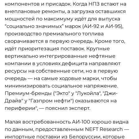
компонентов и присадок. Когда НПЗ встают на
внеплановые ремонты, а загрузка оставшихся
мощностей по максимуму идёт для выпуска
“социально значимых” марок (АИ-92 и АИ-95),
производство премиального топлива
сворачивается в первую очередь. Кроме того,
идёт приоритезация поставок. Крупные
вертикально интегрированные нефтяные
компании в условиях дефицита направляют
ресурсы на собственные сети, но в первую
очередь — на самые ходовые марки, чтобы
минимизировать социальное напряжение.
Премиум-бренды ("Экто" у "Лукойла", "Джи-
Драйв" у "Газпром нефти") оказываются на
периферии", — пояснил эксперт.
Малая востребованность АИ-100 хорошо видна
по данным, предоставленным NEFT Research —
импортные поставки из Белоруссии, которые