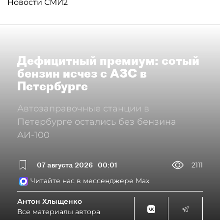
Новости СМИ2
Дефицитный премиум: сотый
бензин исчез с АЗС в
Петербурге
Автозаправочные станции в
Петербурге остались без бензина
АИ-100
07 августа 2026
00:01
2111
Читайте нас в мессенджере Max
Антон Хлыщенко
Все материалы автора