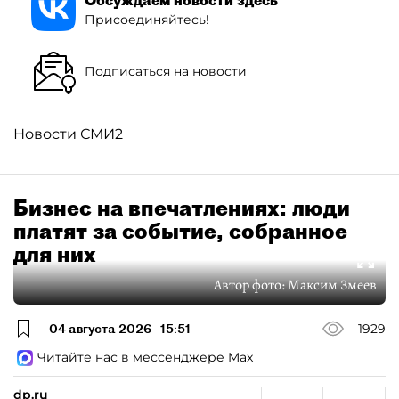
Присоединяйтесь!
Подписаться на новости
Новости СМИ2
Бизнес на впечатлениях: люди
платят за событие, собранное
для них
Автор фото:
Максим Змеев
04 августа 2026
15:51
1929
Читайте нас в мессенджере Max
dp.ru