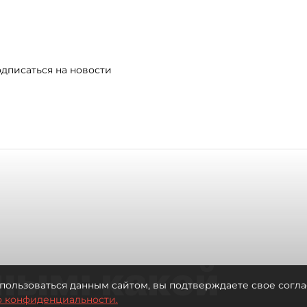
дписаться на новости
ным: какой
пользоваться данным сайтом, вы подтверждаете свое согла
о конфиденциальности.