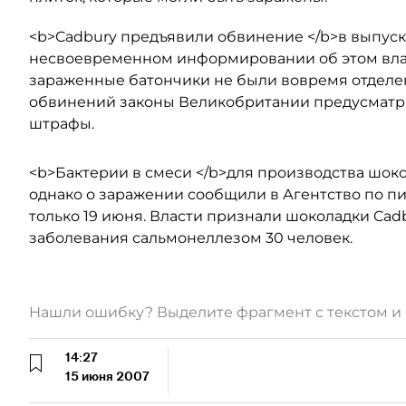
<b>Cadbury предъявили обвинение </b>в выпуск
несвоевременном информировании об этом власт
зараженные батончики не были вовремя отделен
обвинений законы Великобритании предусматри
штрафы.
<b>Бактерии в смеси </b>для производства шоко
однако о заражении сообщили в Агентство по п
только 19 июня. Власти признали шоколадки Ca
заболевания сальмонеллезом 30 человек.
Нашли ошибку? Выделите фрагмент с текстом 
14:27
15 июня 2007