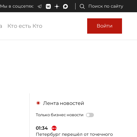
Мы в соцсетях:
Поиск по сайту
а
Кто есть Кто
Войти
Лента новостей
Только бизнес новости
01:34
Петербург перешёл от точечного