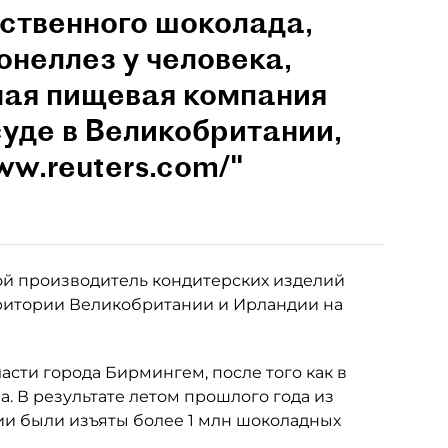
ственного шоколада,
онеллез у человека,
ная пищевая компания
суде в Великобритании,
ww.reuters.com/"
вой производитель кондитерских изделий
рритории Великобритании и Ирландии на
асти города Бирмингем, после того как в
. В результате летом прошлого года из
и были изъяты более 1 млн шоколадных