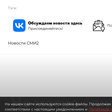
Тэги:
Обсуждаем новости здесь
По
Присоединяйтесь!
Новости СМИ2
Не метро еди
На нашем сайте используются cookie-файлы. Продолжая 
соответствии с настоящим уведомлением и
Политикой 