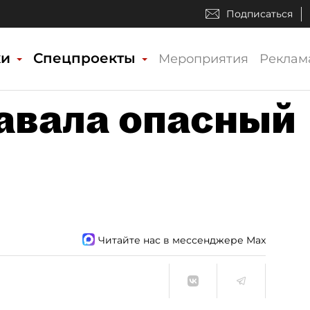
Подписаться
ки
Спецпроекты
Мероприятия
Реклам
авала опасный
Читайте нас в мессенджере Max