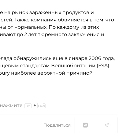
е на рынок зараженных продуктов и
ей. Также компания обвиняется в том, что
ы от нормальных. По каждому из этих
вают до 2 лет тюремного заключения и
лада обнаружились еще в январе 2006 года,
ищевым стандартам Великобритании (FSA)
dbury наиболее вероятной причиной
и нажмите
+
Поделиться: