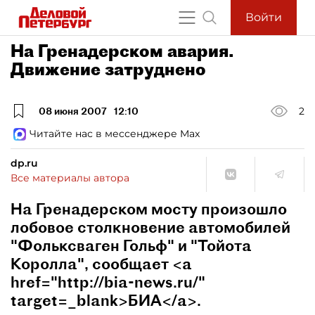
Войти
На Гренадерском авария.
Движение затруднено
08 июня 2007
12:10
2
Читайте нас в мессенджере Max
dp.ru
Все материалы автора
На Гренадерском мосту произошло
лобовое столкновение автомобилей
"Фольксваген Гольф" и "Тойота
Королла", сообщает <a
href="http://bia-news.ru/"
target=_blank>БИА</a>.