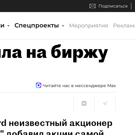
Подписаться
ки
Спецпроекты
Мероприятия
Реклам
ла на биржу
Читайте нас в мессенджере Max
rd неизвестный акционер
 добавил акции самой