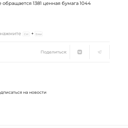
е обращается 1381 ценная бумага 1044
и нажмите
+
Поделиться:
дписаться на новости