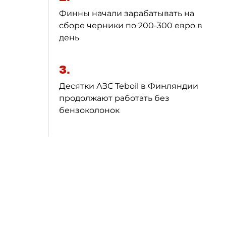
Финны начали зарабатывать на
сборе черники по 200-300 евро в
день
3.
Десятки АЗС Teboil в Финляндии
продолжают работать без
бензоколонок