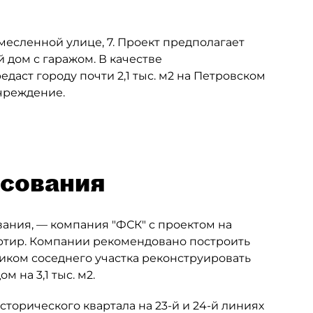
емесленной улице, 7. Проект предполагает
дом с гаражом. В качестве
даст городу почти 2,1 тыс. м2 на Петровском
чреждение.
асования
ания, — компания "ФСК" с проектом на
артир. Компании рекомендовано построить
иком соседнего участка реконструировать
м на 3,1 тыс. м2.
торического квартала на 23-й и 24-й линиях