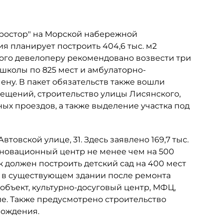
Простор" на Морской набережной
ия планирует построить 404,6 тыс. м2
этого девелоперу рекомендовано возвести три
 школы по 825 мест и амбулаторно-
ну. В пакет обязательств также вошли
мещений, строительство улицы Лисянского,
х проездов, а также выделение участка под
товской улице, 31. Здесь заявлено 169,7 тыс.
инновационный центр не менее чем на 500
к должен построить детский сад на 400 мест
ь в существующем здании после ремонта
объект, культурно-досуговый центр, МФЦ,
е. Также предусмотрено строительство
рождения.