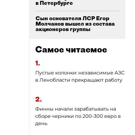
в Петербурге
Сын основателя ЛСР Егор
Молчанов вышел из состава
акционеров группы
Самое читаемое
1.
Пустые колонки: независимые АЗС
в Ленобласти прекращают работу
2.
Финны начали зарабатывать на
сборе черники по 200-300 евро в
день