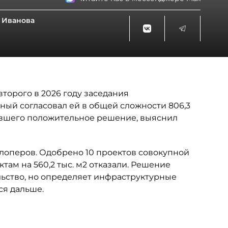
 Иванова
торого в 2026 году заседания
ный согласовал ей в общей сложности 806,3
чившего положительное решение, выяснил
лоперов. Одобрено 10 проектов совокупной
ктам на 560,2 тыс. м2 отказали. Решение
ьство, но определяет инфраструктурные
ся дальше.