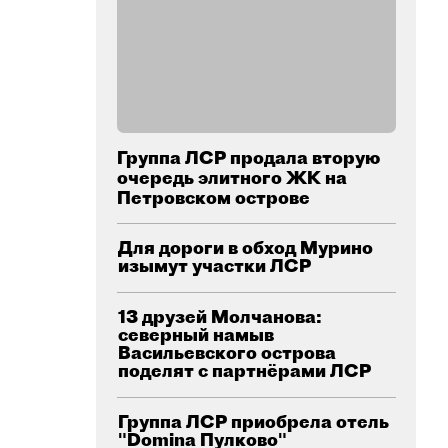
Группа ЛСР продала вторую
очередь элитного ЖК на
Петровском острове
Для дороги в обход Мурино
изымут участки ЛСР
13 друзей Молчанова:
северный намыв
Васильевского острова
поделят с партнёрами ЛСР
Группа ЛСР приобрела отель
"Domina Пулково"