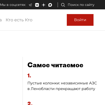
Мы в соцсетях:
Поиск по сайту
а
Кто есть Кто
Войти
Самое читаемое
1.
Пустые колонки: независимые АЗС
в Ленобласти прекращают работу
2.