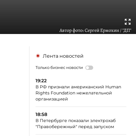
Автор фото:
Сергей Ермохин / "ДП"
Лента новостей
Только бизнес новости
19:22
В РФ признали американский Human
Rights Foundation нежелательной
организацией
18:58
В Петербурге показали электрохаб
"Правобережный" перед запуском