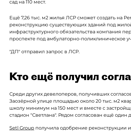
сад на 110 мест.
Ещё 7,26 тыс. м2 жилья ЛСР сможет создать на Р
реконструкцию существующих зданий под жилой 
инфраструктурного обязательства компания пере
проспекте под амбулаторно-поликлиническое у
"ДП" отправил запрос в ЛСР.
Кто ещё получил согл
Среди других девелоперов, получивших согласов
Заозёрной улице площадью около 20 тыс. м2 кв
школу минимум на 150 мест и вместе с застройщ
стадион "Светлана". Рядом согласован ещё один до
Setl Group
получила одобрение реконструкции ис