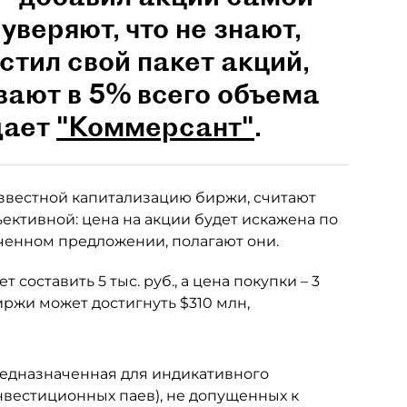
веряют, что не знают,
стил свой пакет акций,
вают в 5% всего объема
щает
"Коммерсант"
.
известной капитализацию биржи, считают
ъективной: цена на акции будет искажена по
ченном предложении, полагают они.
составить 5 тыс. руб., а цена покупки – 3
биржи может достигнуть $310 млн,
редназначенная для индикативного
нвестиционных паев), не допущенных к