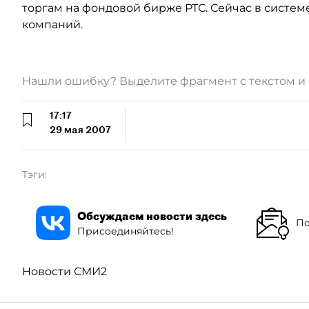
торгам на фондовой бирже РТС. Сейчас в систем
компаний.
Нашли ошибку? Выделите фрагмент с текстом 
17:17
29 мая 2007
Тэги:
Обсуждаем новости здесь
По
Присоединяйтесь!
Новости СМИ2