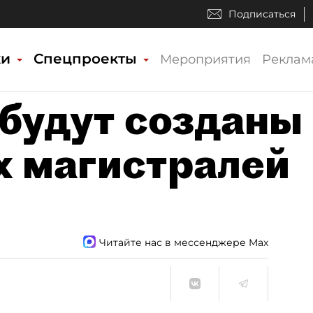
Подписаться
ки
Спецпроекты
Мероприятия
Реклам
 будут созданы
х магистралей
Читайте нас в мессенджере Max