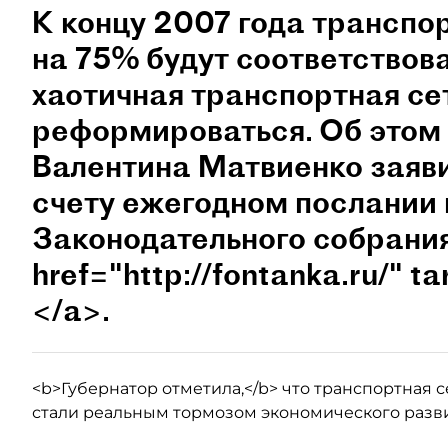
К концу 2007 года транспо
на 75% будут соответствов
хаотичная транспортная се
реформироваться. Об этом
Валентина Матвиенко заяви
счету ежегодном послании 
Законодательного собрания
href="http://fontanka.ru/" 
</a>.
<b>Губернатор отметила,</b> что транспортная с
стали реальным тормозом экономического разв