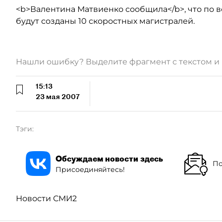
<b>Валентина Матвиенко сообщила</b>, что по
будут созданы 10 скоростных магистралей.
Нашли ошибку? Выделите фрагмент с текстом 
15:13
23 мая 2007
Тэги:
Обсуждаем новости здесь
По
Присоединяйтесь!
Новости СМИ2