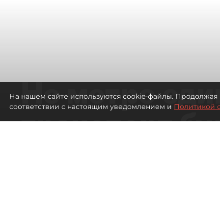
Не метро еди
На нашем сайте используются cookie-файлы. Продолжая 
соответствии с настоящим уведомлением и
Политикой 
транспорт бу
жителей нов
Петербурга
Развитие метро в Петербурге отстал