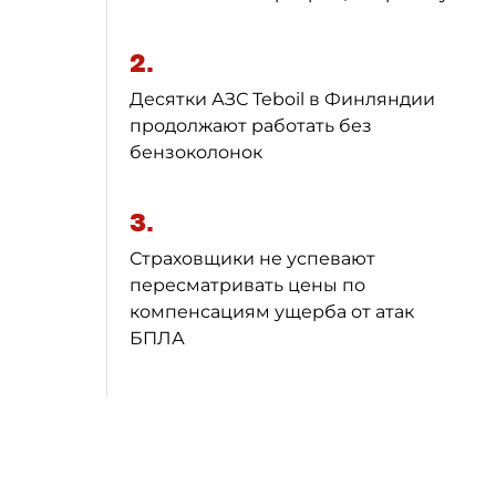
2.
Десятки АЗС Teboil в Финляндии
продолжают работать без
бензоколонок
3.
Страховщики не успевают
пересматривать цены по
компенсациям ущерба от атак
БПЛА