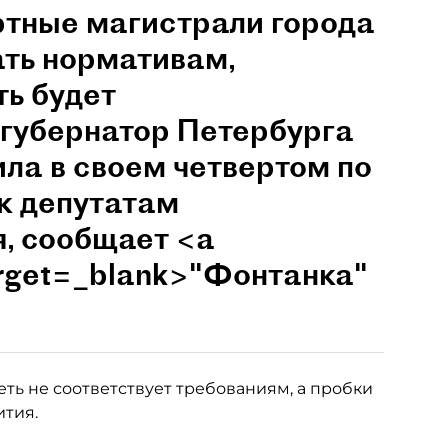
ртные магистрали города
ать нормативам,
ть будет
 губернатор Петербурга
ла в своем четвертом по
к депутатам
, сообщает <a
target=_blank>"Фонтанка"
еть не соответствует требованиям, а пробки
ития.