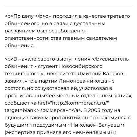
<b>По делу </b>он проходил в качестве третьего
обвиняемого, но в связи с деятельным
раскаянием был освобожден от
ответственности, став главным свидетелем
обвинения.
<b>В начале своего выступления </b>свидетель
обвинения - студент Новосибирского
технического университета Дмитрий Казаков -
заявил, что в партии Лимонова никогда не
состоял, но сочувствовал ей, участвовал в
организованных ее местным отделением акциях,
сообщает <a href="http://kommersant.ru/"
target=blank>Коммерсант</a>. В 2003 году на
одном из таких мероприятий он познакомился с
будущими подсудимыми Николаем Балуевым
(экспертиза признала его невменяемым) и