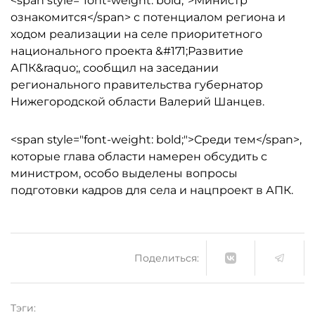
<span style="font-weight: bold;">Министр
ознакомится</span> с потенциалом региона и
ходом реализации на селе приоритетного
национального проекта &#171;Развитие
АПК&raquo;, сообщил на заседании
регионального правительства губернатор
Нижегородской области Валерий Шанцев.
<span style="font-weight: bold;">Среди тем</span>,
которые глава области намерен обсудить с
министром, особо выделены вопросы
подготовки кадров для села и нацпроект в АПК.
Поделиться:
Тэги: