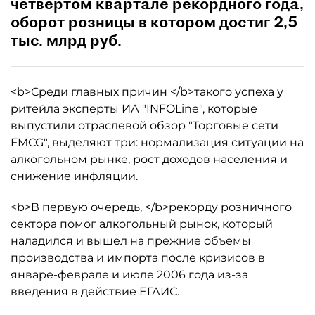
четвертом квартале рекордного года,
оборот розницы в котором достиг 2,5
тыс. млрд руб.
<b>Среди главных причин </b>такого успеха у
ритейла эксперты ИА "INFOLine", которые
выпустили отраслевой обзор "Торговые сети
FMCG", выделяют три: нормализация ситуации на
алкогольном рынке, рост доходов населения и
снижение инфляции.
<b>В первую очередь, </b>рекорду розничного
сектора помог алкогольный рынок, который
наладился и вышел на прежние объемы
производства и импорта после кризисов в
январе-феврале и июле 2006 года из-за
введения в действие ЕГАИС.