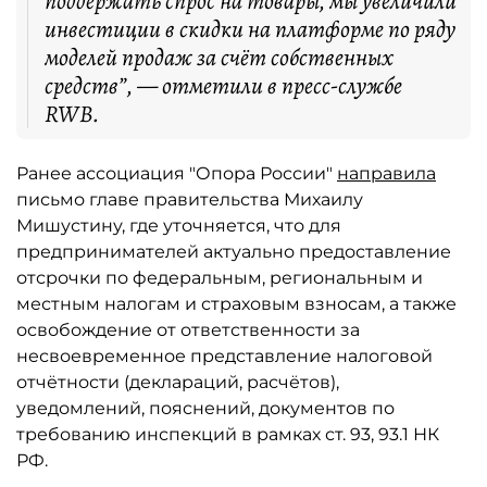
поддержать спрос на товары, мы увеличили
инвестиции в скидки на платформе по ряду
моделей продаж за счёт собственных
средств”, — отметили в пресс-службе
RWB.
Ранее ассоциация "Опора России"
направила
письмо главе правительства Михаилу
Мишустину, где уточняется, что для
предпринимателей актуально предоставление
отсрочки по федеральным, региональным и
местным налогам и страховым взносам, а также
освобождение от ответственности за
несвоевременное представление налоговой
отчётности (деклараций, расчётов),
уведомлений, пояснений, документов по
требованию инспекций в рамках ст. 93, 93.1 НК
РФ.