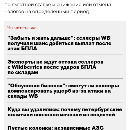
по льготной ставке и снижение или отмена
налогов на определённый период.
Читайте также:
"Забыть и жить дальше": селлеры WB
получили шанс добиться выплат после
атак БПЛА
Эксперты не ждут оттока селлеров
с Wildberries после ударов БПЛА
по складам
"Обнуление бизнеса": смогут ли селлеры
компенсировать ущерб из-за атаки на
склады WB
Куда вы удалились: почему петербургские
политики внезапно исчезли из соцсетей
Пустые колонки: независимые АЗС