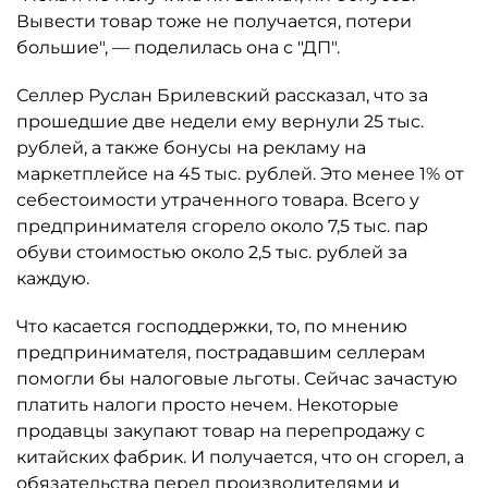
Вывести товар тоже не получается, потери
большие", — поделилась она с "ДП".
Селлер Руслан Брилевский рассказал, что за
прошедшие две недели ему вернули 25 тыс.
рублей, а также бонусы на рекламу на
маркетплейсе на 45 тыс. рублей. Это менее 1% от
себестоимости утраченного товара. Всего у
предпринимателя сгорело около 7,5 тыс. пар
обуви стоимостью около 2,5 тыс. рублей за
каждую.
Что касается господдержки, то, по мнению
предпринимателя, пострадавшим селлерам
помогли бы налоговые льготы. Сейчас зачастую
платить налоги просто нечем. Некоторые
продавцы закупают товар на перепродажу с
китайских фабрик. И получается, что он сгорел, а
обязательства перед производителями и