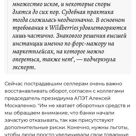
множество исков, и некоторые споры
длятся до сих пор. Судебная практика
тогда сложилась неоднозначно. В основном
требования к Wildberries удовлетворяются
лишь частично. Знакового решения высшей
инстанции именно по форс-мажору на
маркетплейсах, на которое можно
опереться, также нет", — подчеркнула
эксперт.
Сейчас пострадавшим селлерам очень важно
восстанавливать оборот, согласен с коллегами
председатель президиума АПЭТ Алексей
Москаленко. "Им не хватает оборотных средств и
мы обращаем внимание, что банки начали
зачастую отказывать, так как присутствуют
дополнительные риски. Конечно, нужны льготы,
чтобы люди просто увеличивали свои товарные