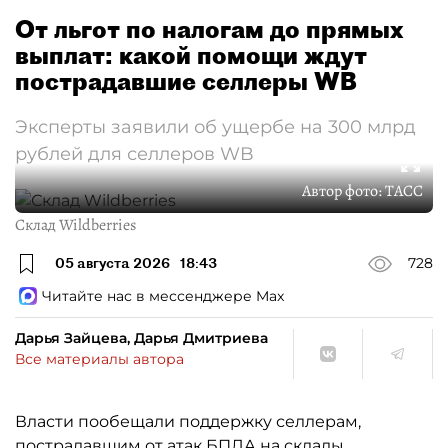
От льгот по налогам до прямых
выплат: какой помощи ждут
пострадавшие селлеры WB
Эксперты заявили об ущербе на 300 млрд
рублей для селлеров WB
Автор фото:
ТАСС
Склад Wildberries
05 августа 2026
18:43
728
Читайте нас в мессенджере Max
Дарья Зайцева, Дарья Дмитриева
Все материалы автора
Власти пообещали поддержку селлерам,
пострадавшим от атак БПЛА на склады