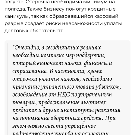
августе. Отсрочка необходима минимум на
полгода. Также бизнесу помогут кредитные
каникулы, так как образовавшийся кассовый
разрыв создаёт риски невозможности уплаты
долговых обязательств.
"Очевидно, в сегодняшних реалиях
необходим комплекс мер поддержки,
который включает налоги, финансы и
страхование. В частности, кроме
отсрочки уплаты налогов, необходимо
признание утраченного товара убытком,
освобождение от НДС по утраченным
товарам, предоставление льготных
кредитов и другие институты развития
на пополнение оборотных средств. При
этом важно ввести упрощённое
подтверждение ущерба на основании