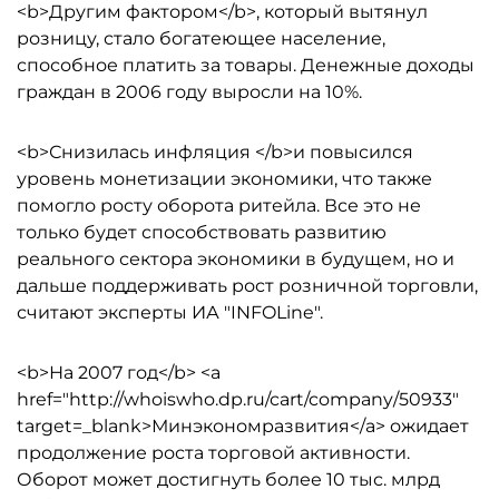
<b>Другим фактором</b>, который вытянул
розницу, стало богатеющее население,
способное платить за товары. Денежные доходы
граждан в 2006 году выросли на 10%.
<b>Снизилась инфляция </b>и повысился
уровень монетизации экономики, что также
помогло росту оборота ритейла. Все это не
только будет способствовать развитию
реального сектора экономики в будущем, но и
дальше поддерживать рост розничной торговли,
считают эксперты ИА "INFOLine".
<b>На 2007 год</b> <a
href="http://whoiswho.dp.ru/cart/company/50933"
target=_blank>Минэкономразвития</a> ожидает
продолжение роста торговой активности.
Оборот может достигнуть более 10 тыс. млрд