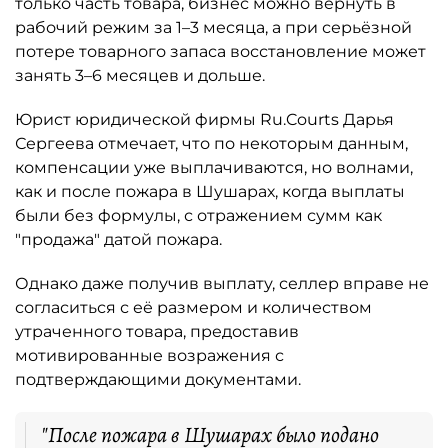
только часть товара, бизнес можно вернуть в
рабочий режим за 1–3 месяца, а при серьёзной
потере товарного запаса восстановление может
занять 3–6 месяцев и дольше.
Юрист юридической фирмы Ru.Courts Дарья
Сергеева отмечает, что по некоторым данным,
компенсации уже выплачиваются, но волнами,
как и после пожара в Шушарах, когда выплаты
были без формулы, с отражением сумм как
"продажа" датой пожара.
Однако даже получив выплату, селлер вправе не
согласиться с её размером и количеством
утраченного товара, предоставив
мотивированные возражения с
подтверждающими документами.
"После пожара в Шушарах было подано