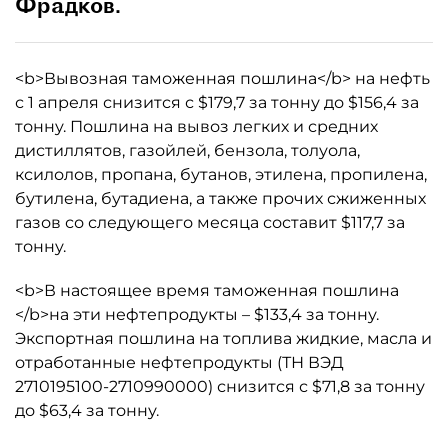
Фрадков.
<b>Вывозная таможенная пошлина</b> на нефть
с 1 апреля снизится с $179,7 за тонну до $156,4 за
тонну. Пошлина на вывоз легких и средних
дистиллятов, газойлей, бензола, толуола,
ксилолов, пропана, бутанов, этилена, пропилена,
бутилена, бутадиена, а также прочих сжиженных
газов со следующего месяца составит $117,7 за
тонну.
<b>В настоящее время таможенная пошлина
</b>на эти нефтепродукты – $133,4 за тонну.
Экспортная пошлина на топлива жидкие, масла и
отработанные нефтепродукты (ТН ВЭД
2710195100-2710990000) снизится с $71,8 за тонну
до $63,4 за тонну.