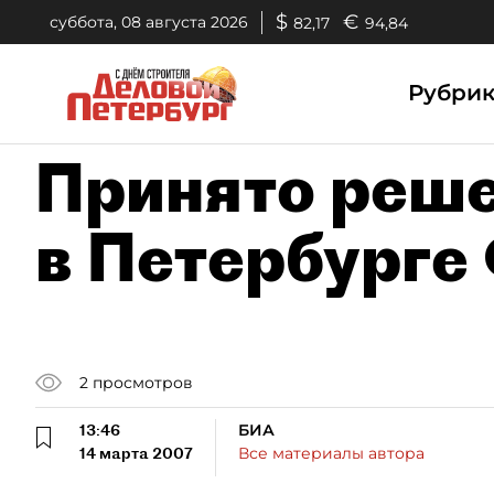
$
€
суббота, 08 августа 2026
82,17
94,84
Рубри
Принято реше
в Петербурге
2
просмотров
13:46
БИА
14 марта 2007
Все материалы автора