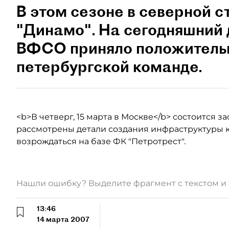
В этом сезоне в северной с
"Динамо". На сегодняшний 
ВФСО приняло положитель
петербургской команде.
<b>В четверг, 15 марта в Москве</b> состоится з
рассмотрены детали создания инфраструктуры к
возрождаться на базе ФК "Петротрест".
Нашли ошибку? Выделите фрагмент с текстом 
13:46
14 марта 2007