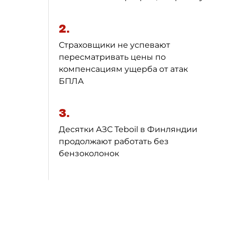
2.
Страховщики не успевают
пересматривать цены по
компенсациям ущерба от атак
БПЛА
3.
Десятки АЗС Teboil в Финляндии
продолжают работать без
бензоколонок