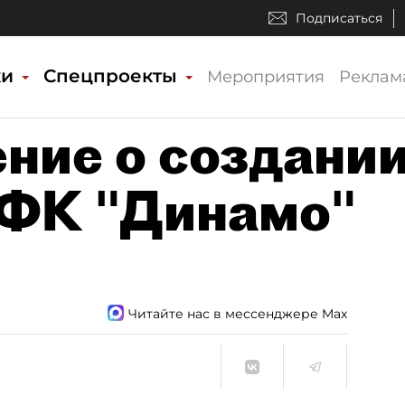
Подписаться
ки
Спецпроекты
Мероприятия
Реклам
ние о создани
 ФК "Динамо"
Читайте нас в мессенджере Max