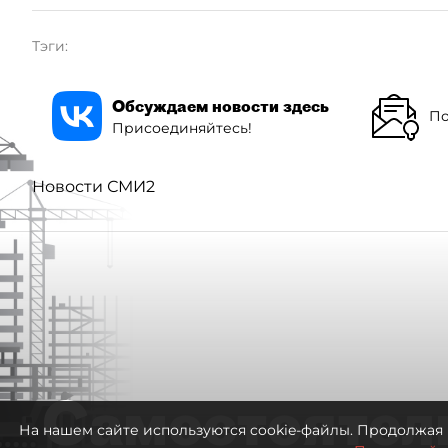
Тэги:
Обсуждаем новости здесь
По
Присоединяйтесь!
Новости СМИ2
Самостоятел
На нашем сайте используются cookie-файлы. Продолжая 