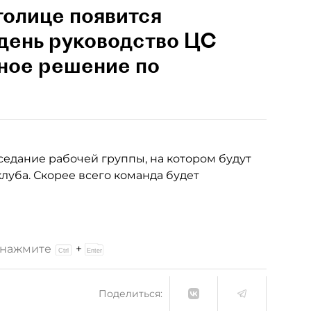
толице появится
день руководство ЦС
ное решение по
аседание рабочей группы, на котором будут
луба. Скорее всего команда будет
и нажмите
+
Поделиться: