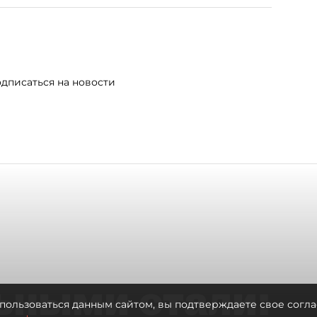
дписаться на новости
ьными стали:
пользоваться данным сайтом, вы подтверждаете свое согла