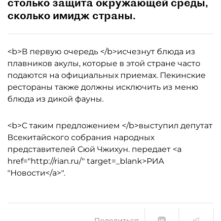
столько защита окружающей среды,
сколько имидж страны.
<b>В первую очередь </b>исчезнут блюда из
плавников акулы, которые в этой стране часто
подаются на официальных приемах. Пекинские
рестораны также должны исключить из меню
блюда из дикой фауны.
<b>С таким предложением </b>выступил депутат
Всекитайского собрания народных
представителей Сюй Чжихун. передает <a
href="http://rian.ru/" target=_blank>РИА
"Новости</a>".
Поделиться: