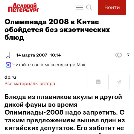
Войти
Олимпиада 2008 в Китае
обойдется без экзотических
блюд
14 марта 2007
10:14
7
Читайте нас в мессенджере Max
dp.ru
Все материалы автора
Блюда из плавников акулы и другой
дикой фауны во время
Олимпиады-2008 надо запретить. С
таким предложением вышел один из
китайских депутатов. Его заботит не