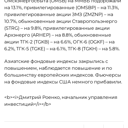
Омскэнергосбыта (OMSB) на ММВБ подорожали
на 13.1%, привилегированные (OMSBP) – на 11.3%,
привилегированные акции ЗМЗ (ZMZNP) – на
10.7%, обыкновенные акции Ставропольэнерго
(STRG) – на 9.8%, привилегированные акции
Архэнерго (ARHEP) – на 8.8%, обыкновенные
акции ТГК-2 (TGKB) – на 6.6%, ОГК-6 (OGKF) – на
6.2%, ТГК-5 (TGKE) – на 6.1%, ТГК-8 (TGKH) – на 5.8%.
Азиатские фондовые индексы закрылись с
повышением, наблюдается повышение и по
большинству европейских индексов. Фьючерсы
на фондовые индексы США немного прибавили.
<b><i>Дмитрий Роенко, начальник управления
инвестиций</i></b>