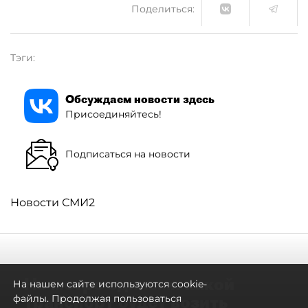
Поделиться:
Тэги:
Обсуждаем новости здесь
Присоединяйтесь!
Подписаться на новости
Новости СМИ2
Не метро единым: какой
На нашем сайте используются cookie-
транспорт будет возить
файлы. Продолжая пользоваться