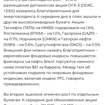
размещения допэмиссии акций ОГК-3 (OGKC,
+3.6%) оказались благоприятными для
энергохолдинга. К середине дня в плюс вышли и
другие высоколиквидные бумаги. Акции
Татнефти (TATN) на ММВБ подорожали на 1.6%,
Ростелекома (RTKM) – на 1.0%, Газпрома (GAZP) –
на 0.7%, Норникеля (GMKN) и Газпром нефти
(SIBN) – на 0.6%, Сургутнефтегаза (SNGS) – на 0.5%.
Внешний фон можно назвать благоприятным –
европейские фондовые индексы повышаются,
фьючерсы на нефть Brent торгуются немного
ниже отметки $61 за баррель. Между тем об
устойчивом подъеме по мировым фондовым
индексам, включая индекс РТС, говорить
преждевременно.
Во втором эшелоне отмечен рост по отдельным
бумагам. К середине дня обыкновенные акции