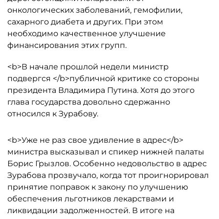
онкологических заболеваний, гемофилии,
сахарного диабета и других. При этом
необходимо качественное улучшение
финансирования этих групп.
<b>В начале прошлой недели министр
подвергся </b>публичной критике со стороны
президента Владимира Путина. Хотя до этого
глава государства довольно сдержанно
относился к Зурабову.
<b>Уже не раз свое удивление в адрес</b>
министра высказывал и спикер нижней палаты
Борис Грызлов. Особенно недовольство в адрес
Зурабова прозвучало, когда тот проигнорировал
принятие поправок к закону по улучшению
обеспечения льготников лекарствами и
ликвидации задолженностей. В итоге на