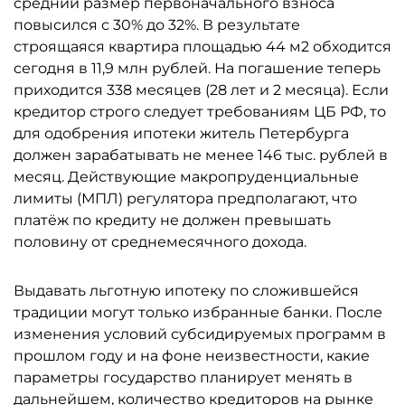
средний размер первоначального взноса
повысился с 30% до 32%. В результате
строящаяся квартира площадью 44 м2 обходится
сегодня в 11,9 млн рублей. На погашение теперь
приходится 338 месяцев (28 лет и 2 месяца). Если
кредитор строго следует требованиям ЦБ РФ, то
для одобрения ипотеки житель Петербурга
должен зарабатывать не менее 146 тыс. рублей в
месяц. Действующие макропруденциальные
лимиты (МПЛ) регулятора предполагают, что
платёж по кредиту не должен превышать
половину от среднемесячного дохода.
Выдавать льготную ипотеку по сложившейся
традиции могут только избранные банки. После
изменения условий субсидируемых программ в
прошлом году и на фоне неизвестности, какие
параметры государство планирует менять в
дальнейшем, количество кредиторов на рынке