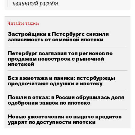
наличный расчёт.
Читайте также:
Застройщики в Петербурге снизили
зависимость от семейной ипотеки
Петербург возглавил топ регионов по
продажам новостроек с рыночной
ипотекой
Без ажиотажа и паники: петербуржцы
предпочитают однушки и ипотеку
Пошли в отказ: в России обрушилась доля
одобрения заявок по ипотеке
Новые ужесточения по выдаче кредитов
ударят по доступности ипотеки