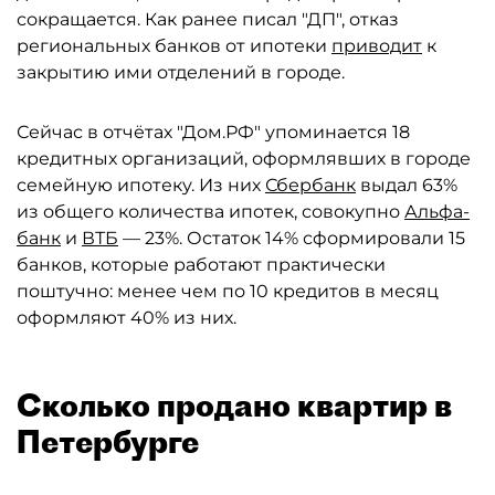
сокращается. Как ранее писал "ДП", отказ
региональных банков от ипотеки
приводит
к
закрытию ими отделений в городе.
Сейчас в отчётах "Дом.РФ" упоминается 18
кредитных организаций, оформлявших в городе
семейную ипотеку. Из них
Сбербанк
выдал 63%
из общего количества ипотек, совокупно
Альфа-
банк
и
ВТБ
— 23%. Остаток 14% сформировали 15
банков, которые работают практически
поштучно: менее чем по 10 кредитов в месяц
оформляют 40% из них.
Сколько продано квартир в
Петербурге