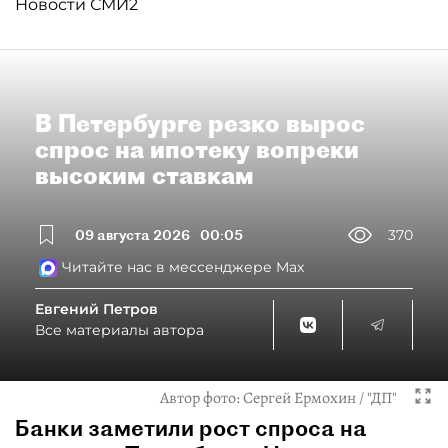
Новости СМИ2
В Петербурге резко вырос
спрос на ипотеку вопреки
высоким ставкам
09 августа 2026
00:05
370
Читайте нас в мессенджере Max
Евгений Петров
Все материалы автора
Автор фото:
Сергей Ермохин / "ДП"
Банки заметили рост спроса на