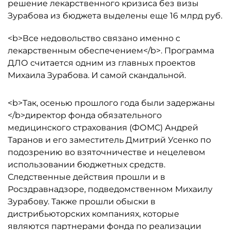
решение лекарственного кризиса без визы
Зурабова из бюджета выделены еще 16 млрд руб.
<b>Все недовольство связано именно с
лекарственным обеспечением</b>. Программа
ДЛО считается одним из главных проектов
Михаила Зурабова. И самой скандальной.
<b>Так, осенью прошлого года были задержаны
</b>директор фонда обязательного
медицинского страхования (ФОМС) Андрей
Таранов и его заместитель Дмитрий Усенко по
подозрению во взяточничестве и нецелевом
использовании бюджетных средств.
Следственные действия прошли и в
Росздравнадзоре, подведомственном Михаилу
Зурабову. Также прошли обыски в
дистрибьюторских компаниях, которые
являются партнерами фонда по реализации