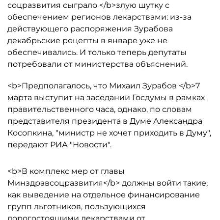
соцразвития сыграло </b>злую шутку с
обеспечением регионов лекарствами: из-за
действующего распоряжения Зурабова
декабрьские рецепты в январе уже не
обеспечивались. И только теперь депутаты
потребовали от министерства объяснений.
<b>Предполагалось, что Михаил Зурабов </b>7
марта выступит на заседании Госдумы в рамках
правительственного часа, однако, по словам
представителя президента в Думе Александра
Косопкина, "министр не хочет приходить в Думу",
передают РИА "Новости".
<b>В комплекс мер от главы
Минздравсоцразвития</b> должны войти такие,
как выведение на отдельное финансирование
групп льготников, пользующихся
дорогостоящими лекарствами от