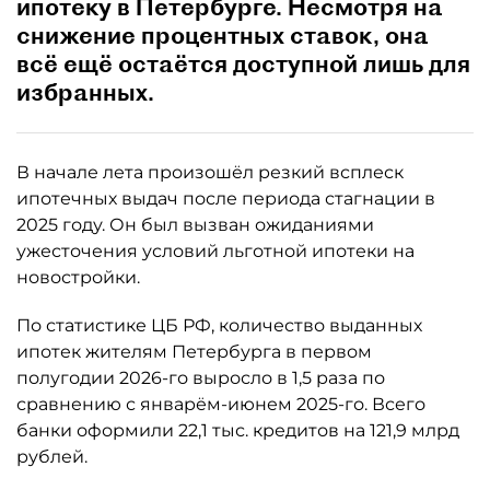
ипотеку в Петербурге. Несмотря на
снижение процентных ставок, она
всё ещё остаётся доступной лишь для
избранных.
В начале лета произошёл резкий всплеск
ипотечных выдач после периода стагнации в
2025 году. Он был вызван ожиданиями
ужесточения условий льготной ипотеки на
новостройки.
По статистике ЦБ РФ, количество выданных
ипотек жителям Петербурга в первом
полугодии 2026-го выросло в 1,5 раза по
сравнению с январём-июнем 2025-го. Всего
банки оформили 22,1 тыс. кредитов на 121,9 млрд
рублей.