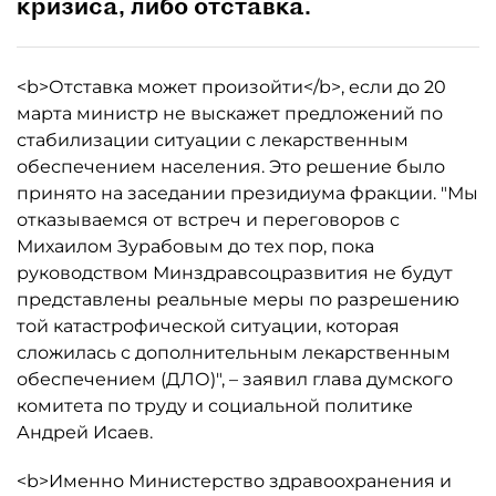
кризиса, либо отставка.
<b>Отставка может произойти</b>, если до 20
марта министр не выскажет предложений по
стабилизации ситуации с лекарственным
обеспечением населения. Это решение было
принято на заседании президиума фракции. "Мы
отказываемся от встреч и переговоров с
Михаилом Зурабовым до тех пор, пока
руководством Минздравсоцразвития не будут
представлены реальные меры по разрешению
той катастрофической ситуации, которая
сложилась с дополнительным лекарственным
обеспечением (ДЛО)", – заявил глава думского
комитета по труду и социальной политике
Андрей Исаев.
<b>Именно Министерство здравоохранения и